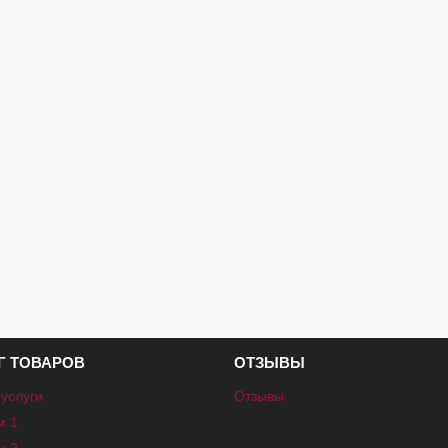
Г ТОВАРОВ
ОТЗЫВЫ
 услуги
Отзывы
м 1