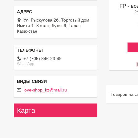
FP - в
Ул. Рыскулова 2б. Торговый дом
Имити-1. 3 этаж, бутик 9, Тараз,
Казахстан
+7 (705) 846-23-49
WhatsApp
love-shop_kz@mail.ru
Карта