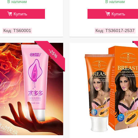
В наличии
В наличии
Купить
Купить
TS60001
TS36017-2537
–25%