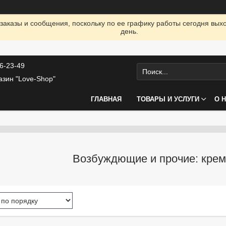
заказы и сообщения, поскольку по ее графику работы сегодня вых
день.
46-23-49
азин "Love-Shop"
ГЛАВНАЯ
ТОВАРЫ И УСЛУГИ
О 
Возбуждющие и прочие: крема