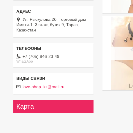
Ул. Рыскулова 2б. Торговый дом
Имити-1. 3 этаж, бутик 9, Тараз,
Казахстан
+7 (705) 846-23-49
WhatsApp
love-shop_kz@mail.ru
Карта