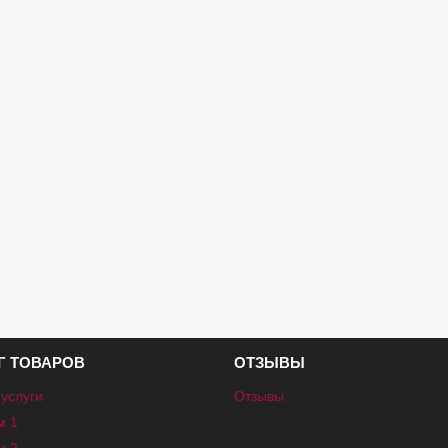
Г ТОВАРОВ
ОТЗЫВЫ
 услуги
Отзывы
м 1