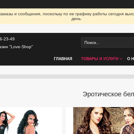
заказы и сообщения, поскольку по ее графику работы сегодня вых
день.
46-23-49
азин "Love-Shop"
ГЛАВНАЯ
ТОВАРЫ И УСЛУГИ
О 
Эротическое бе