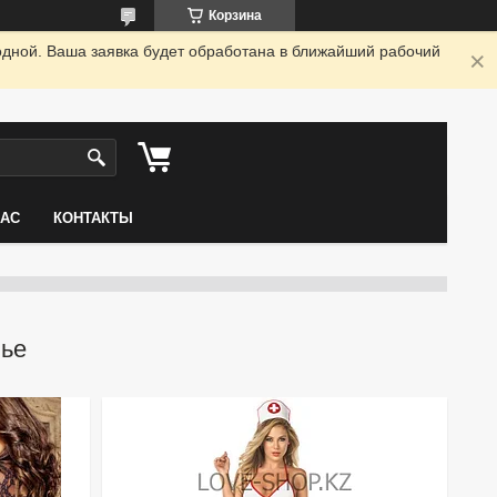
Корзина
одной. Ваша заявка будет обработана в ближайший рабочий
НАС
КОНТАКТЫ
лье