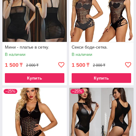
Мини - платье в сетку.
Секси боди-сетка.
В наличии
В наличии
1 500
1 500
₸
₸
2 000 ₸
2 000 ₸
Купить
Купить
–25%
–25%