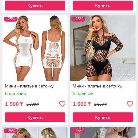
Купить
Купить
–25%
–25%
Мини - платье в сеточку.
Мини - платье в сеточку.
В наличии
В наличии
1 500
1 500
₸
₸
2 000 ₸
2 000 ₸
Купить
Купить
–25%
–25%