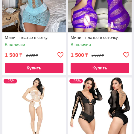
Мини - платье в сетку.
Мини - платье в сеточку.
В наличии
В наличии
1 500
1 500
₸
₸
2 000 ₸
2 000 ₸
Купить
Купить
–25%
–25%