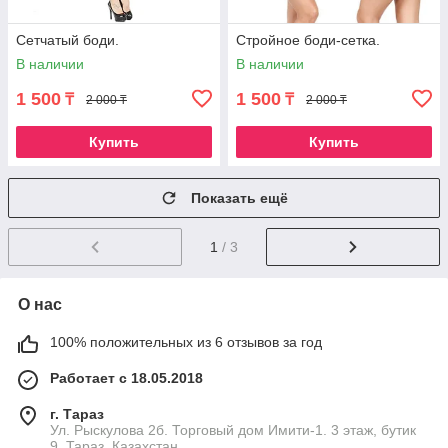
Сетчатый боди.
Стройное боди-сетка.
В наличии
В наличии
1 500
1 500
₸
₸
2 000 ₸
2 000 ₸
Купить
Купить
Показать ещё
1
/ 3
О нас
100% положительных из 6 отзывов за год
Работает с 18.05.2018
г. Тараз
Ул. Рыскулова 2б. Торговый дом Имити-1. 3 этаж, бутик
9, Тараз, Казахстан