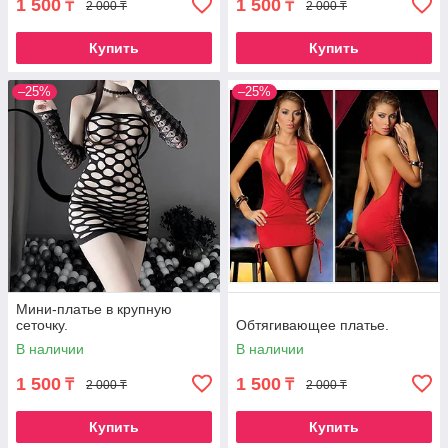
1 500
1 500
₸
₸
2 000 ₸
2 000 ₸
Купить
Купить
–25%
–25%
Мини-платье в крупную
сеточку.
Обтягивающее платье.
В наличии
В наличии
1 500
1 500
₸
₸
2 000 ₸
2 000 ₸
Купить
Купить