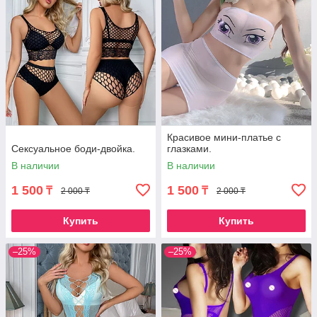
Красивое мини-платье с
Сексуальное боди-двойка.
глазками.
В наличии
В наличии
1 500
1 500
₸
₸
2 000 ₸
2 000 ₸
Купить
Купить
–25%
–25%