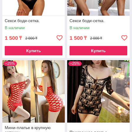
Секси боди-сетка.
Секси боди-сетка.
В наличии
В наличии
1 500
1 500
₸
₸
2 000 ₸
2 000 ₸
Купить
Купить
–25%
–25%
Мини-платье в крупную