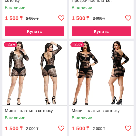
сеточку.
Прозрачное платье.
В наличии
В наличии
1 500
1 500
₸
₸
2 000 ₸
2 000 ₸
Купить
Купить
–25%
–25%
Мини - платье в сеточку.
Мини - платье в сеточку.
В наличии
В наличии
1 500
1 500
₸
₸
2 000 ₸
2 000 ₸