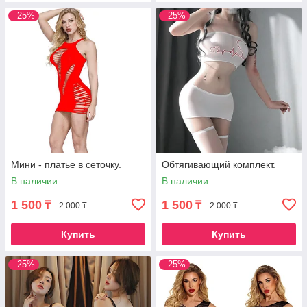
–25%
–25%
Мини - платье в сеточку.
Обтягивающий комплект.
В наличии
В наличии
1 500
1 500
₸
₸
2 000 ₸
2 000 ₸
Купить
Купить
–25%
–25%