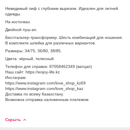
Невидимый лиф с глубоким вырезом. Идеален для летней
одежды.
На косточках.
Двойной пуш-ап.
Бюстгальтер-трансформер. Шесть комбинаций для ношения.
В комплекте шлейка для различных вариантов.
Размеры: 34/75, 36/80, 38/85.
Цвета: чёрный, телесный.
Телефон для справок: 87058462349 (ватцап)
Наш сайт: https://enjoy-life.kz
Инстаграм:
https://www.instagram.com/love_shop_kz69
https://www.instagram.com/love_shop_kaz
Доставка по всему Казахстану.
Возможна отправка наложенным платежом.
Скрыть