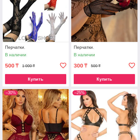
Перчатки.
Перчатки.
В наличии
В наличии
500
300
₸
₸
1 000 ₸
500 ₸
Купить
Купить
–30%
–25%