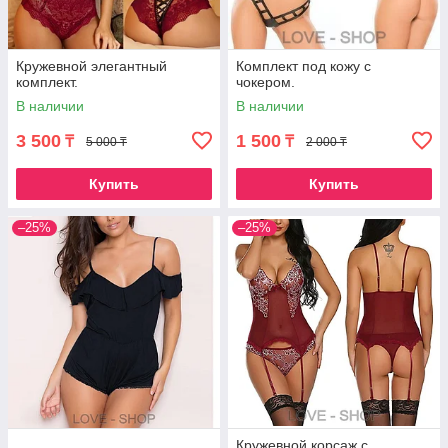
Кружевной элегантный
Комплект под кожу с
комплект.
чокером.
В наличии
В наличии
3 500
1 500
₸
₸
5 000 ₸
2 000 ₸
Купить
Купить
–25%
–25%
Кружевной корсаж с