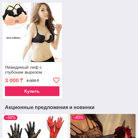
Невидимый лиф с
глубоким вырезом.
3 000
₸
4 000 ₸
Купить
Акционные предложения и новинки
–50%
–40%