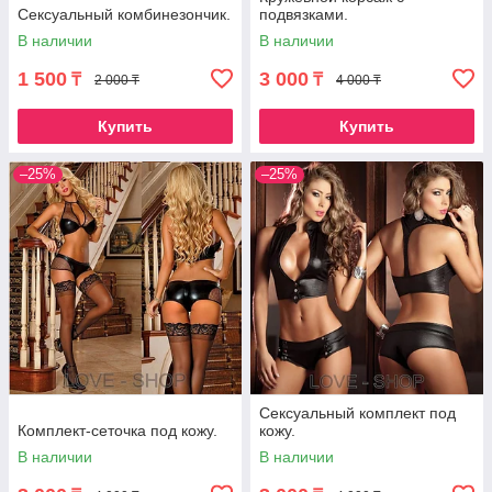
Сексуальный комбинезончик.
подвязками.
В наличии
В наличии
1 500
3 000
₸
₸
2 000 ₸
4 000 ₸
Купить
Купить
–25%
–25%
Сексуальный комплект под
Комплект-сеточка под кожу.
кожу.
В наличии
В наличии