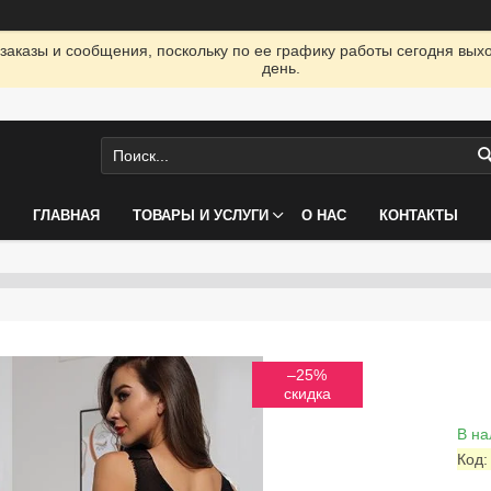
заказы и сообщения, поскольку по ее графику работы сегодня вых
день.
ГЛАВНАЯ
ТОВАРЫ И УСЛУГИ
О НАС
КОНТАКТЫ
–25%
В на
Код