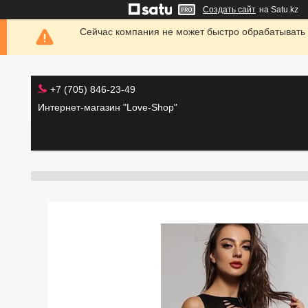
Создать сайт
на Satu.kz
Сейчас компания не может быстро обрабатывать 
+7 (705) 846-23-49
Интернет-магазин "Love-Shop"