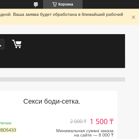
Корзина
одной. Ваша заявка будет обработана в ближайший рабочий
Секси боди-сетка.
1 500 ₸
2 000 ₸
личии
:
BD5433
Минимальная сумма заказа
на сайте — 8 000 ₸