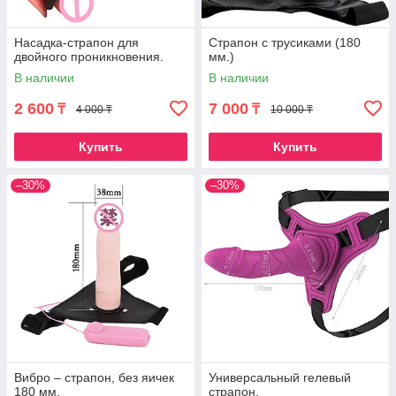
Насадка-страпон для
Страпон с трусиками (180
двойного проникновения.
мм.)
В наличии
В наличии
2 600
7 000
₸
₸
4 000 ₸
10 000 ₸
Купить
Купить
–30%
–30%
Вибро – страпон, без яичек
Универсальный гелевый
180 мм.
страпон.