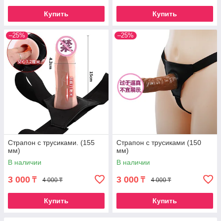
Купить
Купить
–25%
–25%
Страпон с трусиками. (155
Страпон с трусиками (150
мм)
мм)
В наличии
В наличии
3 000
3 000
₸
₸
4 000 ₸
4 000 ₸
Купить
Купить