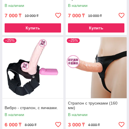
В наличии
В наличии
7 000
7 000
₸
₸
10 000 ₸
10 000 ₸
Купить
Купить
–25%
–25%
Страпон с трусиками (160
Вибро - страпон, с яичками.
мм)
В наличии
В наличии
6 000
3 000
₸
₸
8 000 ₸
4 000 ₸