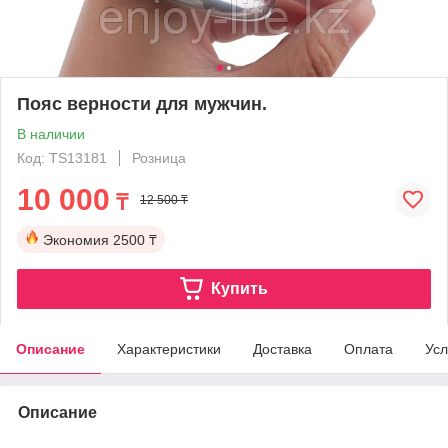
Пояс верности для мужчин.
В наличии
Код: TS13181
Розница
10 000
₸
12 500 ₸
Экономия
2500 ₸
Купить
Описание
Характеристики
Доставка
Оплата
Усл
Описание