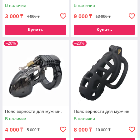
В наличии
В наличии
3 000
9 000
₸
₸
4 000 ₸
12 000 ₸
Купить
Купить
–20%
–20%
Пояс верности для мужчин.
Пояс верности для мужчин.
В наличии
В наличии
4 000
8 000
₸
₸
5 000 ₸
10 000 ₸