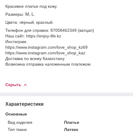
Красивое платье под кожу.
Размеры:
M
,
L
.
Цвета: чёрный, красный.
Телефон для справок: 87058462349 (ватцап)
Наш сайт: https://enjoy-life.kz
Инстаграм:
https://www.instagram.com/love_shop_kz69
https://www.instagram.com/love_shop_kaz
Доставка по всему Казахстану.
Возможна отправка наложенным платежом.
Скрыть
Характеристики
Основные
Вид изделия
Платье
Тип ткани
Латекс