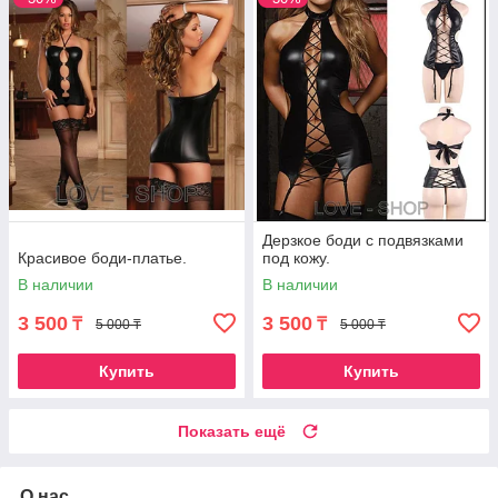
Дерзкое боди с подвязками
Красивое боди-платье.
под кожу.
В наличии
В наличии
3 500
3 500
₸
₸
5 000 ₸
5 000 ₸
Купить
Купить
Показать ещё
О нас