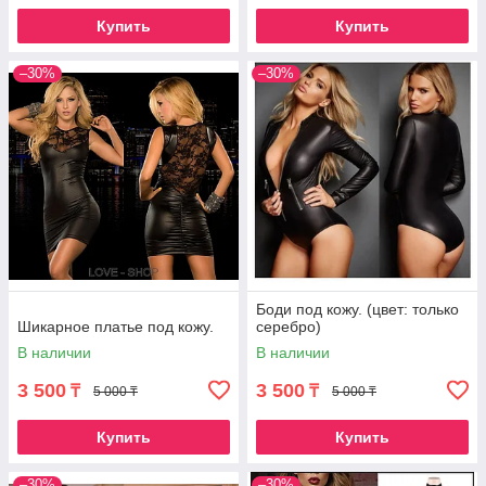
Купить
Купить
–30%
–30%
Боди под кожу. (цвет: только
Шикарное платье под кожу.
серебро)
В наличии
В наличии
3 500
3 500
₸
₸
5 000 ₸
5 000 ₸
Купить
Купить
–30%
–30%