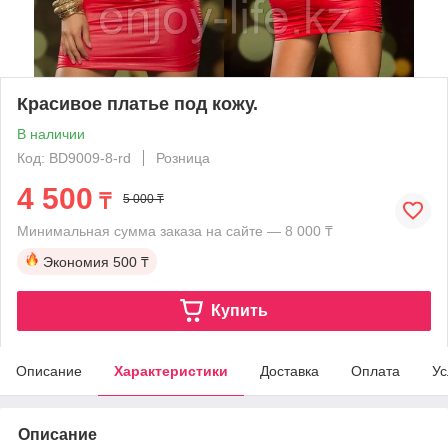
Красивое платье под кожу.
В наличии
Код: BD9009-8-rd
Розница
4 500
₸
5 000 ₸
Минимальная сумма заказа на сайте — 8 000 ₸
Экономия
500 ₸
Купить
Описание
Характеристики
Доставка
Оплата
Ус
Описание