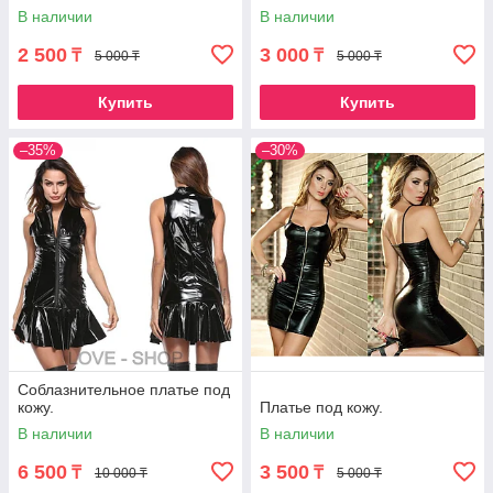
В наличии
В наличии
2 500
3 000
₸
₸
5 000 ₸
5 000 ₸
Купить
Купить
–35%
–30%
Соблазнительное платье под
кожу.
Платье под кожу.
В наличии
В наличии
6 500
3 500
₸
₸
10 000 ₸
5 000 ₸