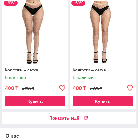
–60%
–60%
Колготки – сетка.
Колготки – сетка.
В наличии
В наличии
400
400
₸
₸
1 000 ₸
1 000 ₸
Купить
Купить
Показать ещё
О нас