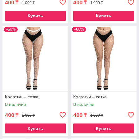
400
400
₸
₸
1 000 ₸
1 000 ₸
Купить
Купить
–60%
–60%
Колготки – сетка.
Колготки – сетка.
В наличии
В наличии
400
400
₸
₸
1 000 ₸
1 000 ₸
Купить
Купить