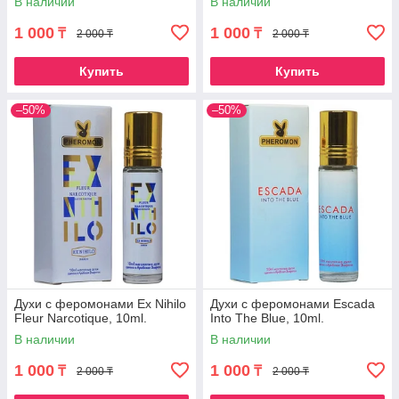
В наличии
В наличии
1 000
1 000
₸
₸
2 000 ₸
2 000 ₸
Купить
Купить
–50%
–50%
Духи с феромонами Ex Nihilo
Духи с феромонами Escada
Fleur Narcotique, 10ml.
Into The Blue, 10ml.
В наличии
В наличии
1 000
1 000
₸
₸
2 000 ₸
2 000 ₸