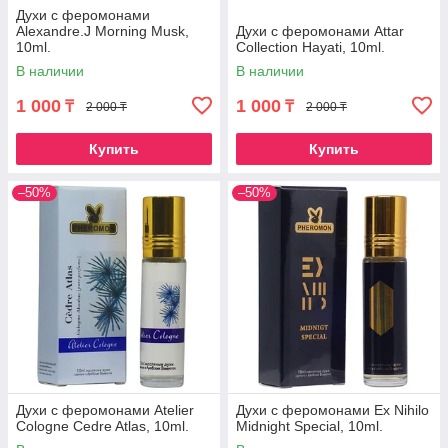
Духи с феромонами
Alexandre.J Morning Musk,
Духи с феромонами Attar
10ml.
Collection Hayati, 10ml.
В наличии
В наличии
1 000
1 000
₸
₸
2 000 ₸
2 000 ₸
Купить
Купить
–50%
–50%
Духи с феромонами Atelier
Духи с феромонами Ex Nihilo
Cologne Cedre Atlas, 10ml.
Midnight Special, 10ml.