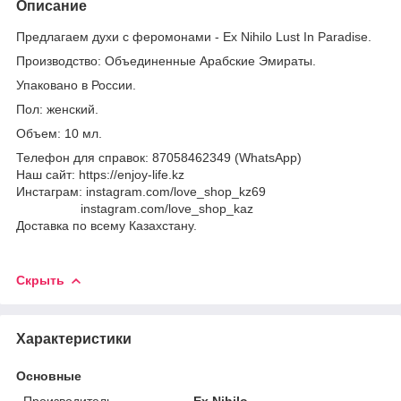
Описание
Предлагаем духи с феромонами - Ex Nihilo Lust In Paradise.
Производство: Объединенные Арабские Эмираты.
Упаковано в России.
Пол: женский.
Объем: 10 мл.
Телефон для справок: 87058462349 (WhatsApp)
Наш сайт: https://enjoy-life.kz
Инстаграм: instagram.com/love_shop_kz69
instagram.com/love_shop_kaz
Доставка по всему Казахстану.
Скрыть
Характеристики
Основные
Производитель
Ex Nihilo