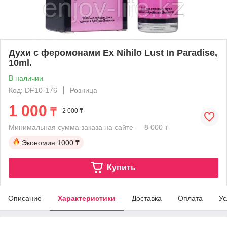
Духи с феромонами Ex Nihilo Lust In Paradise,
10ml.
В наличии
Код: DF10-176
Розница
1 000
₸
2 000 ₸
Минимальная сумма заказа на сайте — 8 000 ₸
Экономия
1000 ₸
Купить
Описание
Характеристики
Доставка
Оплата
Ус