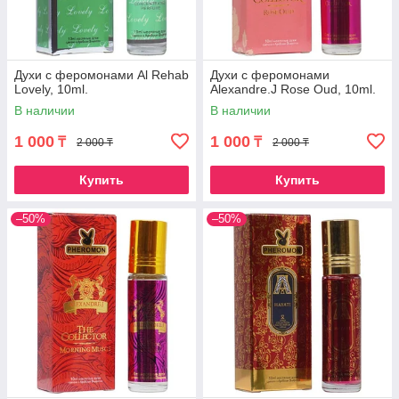
Духи с феромонами Al Rehab
Духи с феромонами
Lovely, 10ml.
Alexandre.J Rose Oud, 10ml.
В наличии
В наличии
1 000
1 000
₸
₸
2 000 ₸
2 000 ₸
Купить
Купить
–50%
–50%