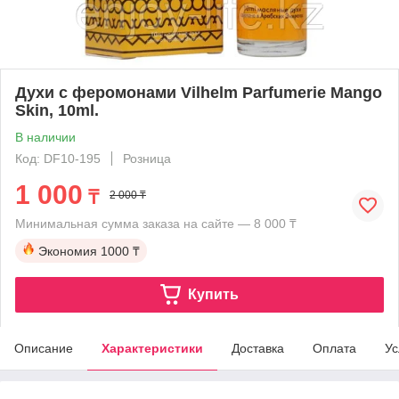
Духи с феромонами Vilhelm Parfumerie Mango
Skin, 10ml.
В наличии
Код: DF10-195
Розница
1 000
₸
2 000 ₸
Минимальная сумма заказа на сайте — 8 000 ₸
Экономия
1000 ₸
Купить
Описание
Характеристики
Доставка
Оплата
Ус