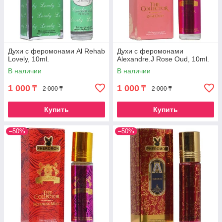
Духи с феромонами Al Rehab
Духи с феромонами
Lovely, 10ml.
Alexandre.J Rose Oud, 10ml.
В наличии
В наличии
1 000
1 000
₸
₸
2 000 ₸
2 000 ₸
Купить
Купить
–50%
–50%