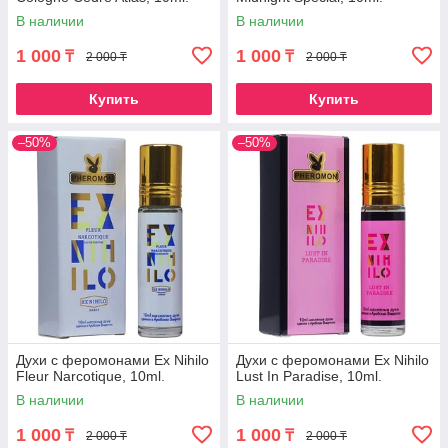
В наличии
В наличии
1 000
1 000
₸
₸
2 000 ₸
2 000 ₸
Купить
Купить
–50%
–50%
Духи с феромонами Ex Nihilo
Духи с феромонами Ex Nihilo
Fleur Narcotique, 10ml.
Lust In Paradise, 10ml.
В наличии
В наличии
1 000
1 000
₸
₸
2 000 ₸
2 000 ₸