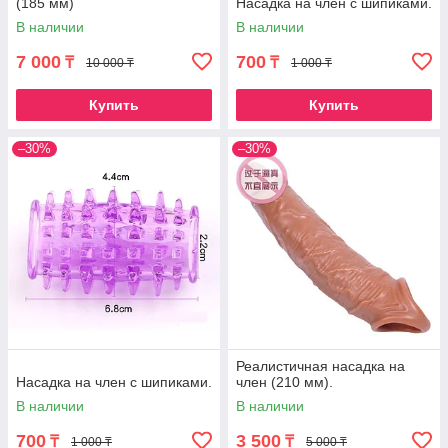
(185 мм)
Насадка на член с шипиками.
В наличии
В наличии
7 000
700
₸
₸
10 000 ₸
1 000 ₸
Купить
Купить
–30%
–30%
Реалистичная насадка на
Насадка на член с шипиками.
член (210 мм).
В наличии
В наличии
700
3 500
₸
₸
1 000 ₸
5 000 ₸