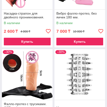
Насадка-страпон для
Вибро фалло-протез, без
двойного проникновения.
яичек 180 мм.
В наличии
В наличии
2 600
7 000
₸
₸
4 000 ₸
10 000 ₸
Купить
Купить
–30%
–30%
Фалло-протез с трусиками.