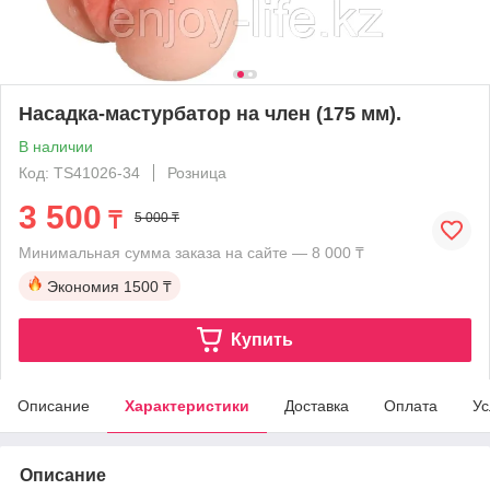
Насадка-мастурбатор на член (175 мм).
В наличии
Код: TS41026-34
Розница
3 500
₸
5 000 ₸
Минимальная сумма заказа на сайте — 8 000 ₸
Экономия
1500 ₸
Купить
Описание
Характеристики
Доставка
Оплата
Ус
Описание