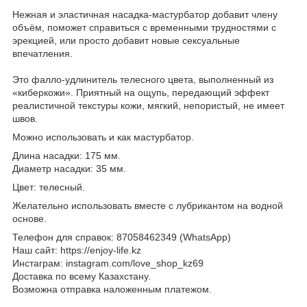
Нежная и эластичная насадка-мастурбатор добавит члену
объём, поможет справиться с временными трудностями с
эрекцией, или просто добавит новые сексуальные
впечатления.
Это фалло-удлинитель телесного цвета, выполненный из
«киберкожи». Приятный на ощупь, передающий эффект
реалистичной текстуры кожи, мягкий, непористый, не имеет
швов.
Можно использовать и как мастурбатор.
Длина насадки: 175 мм.
Диаметр насадки: 35 мм.
Цвет: телесный.
Желательно использовать вместе с лубрикантом на водной
основе.
Телефон для справок: 87058462349 (WhatsApp)
Наш сайт: https://enjoy-life.kz
Инстаграм: instagram.com/love_shop_kz69
Доставка по всему Казахстану.
Возможна отправка наложенным платежом.