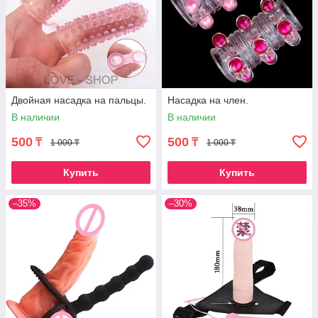
Двойная насадка на пальцы.
Насадка на член.
В наличии
В наличии
500
500
₸
₸
1 000 ₸
1 000 ₸
Купить
Купить
–35%
–30%