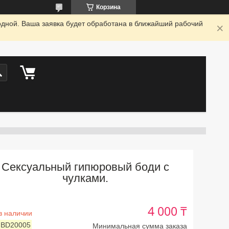
Корзина
одной. Ваша заявка будет обработана в ближайший рабочий
Сексуальный гипюровый боди с
чулками.
4 000 ₸
в наличии
:
BD20005
Минимальная сумма заказа