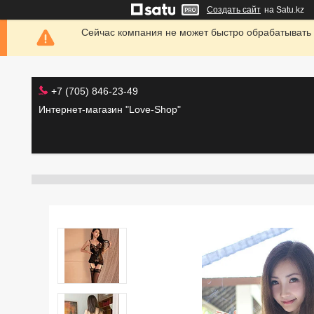
Создать сайт
на Satu.kz
Сейчас компания не может быстро обрабатывать 
+7 (705) 846-23-49
Интернет-магазин "Love-Shop"