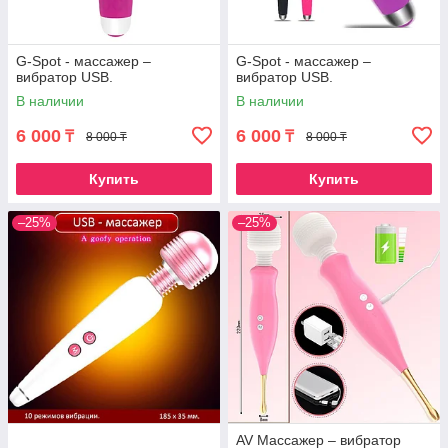
G-Spot - массажер –
G-Spot - массажер –
вибратор USB.
вибратор USB.
В наличии
В наличии
6 000
6 000
₸
₸
8 000 ₸
8 000 ₸
Купить
Купить
–25%
–25%
AV Массажер – вибратор