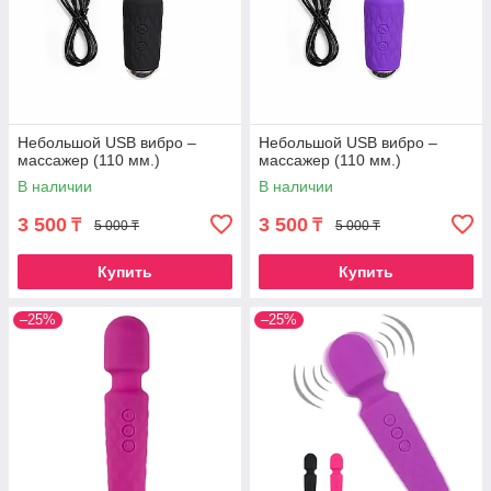
Небольшой USB вибро –
Небольшой USB вибро –
массажер (110 мм.)
массажер (110 мм.)
В наличии
В наличии
3 500
3 500
₸
₸
5 000 ₸
5 000 ₸
Купить
Купить
–25%
–25%