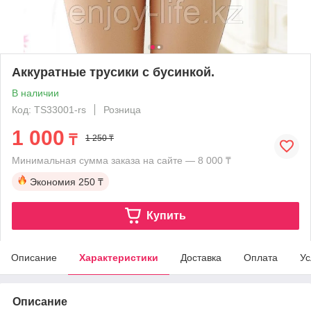
Аккуратные трусики с бусинкой.
В наличии
Код: TS33001-rs
Розница
1 000
₸
1 250 ₸
Минимальная сумма заказа на сайте — 8 000 ₸
Экономия
250 ₸
Купить
Описание
Характеристики
Доставка
Оплата
Ус
Описание