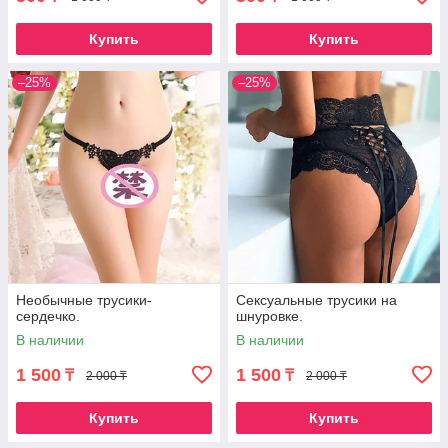
Купить
Купить
–25%
–25%
Необычные трусики-
Сексуальные трусики на
сердечко.
шнуровке.
В наличии
В наличии
1 500
1 500
₸
₸
2 000 ₸
2 000 ₸
Купить
Купить