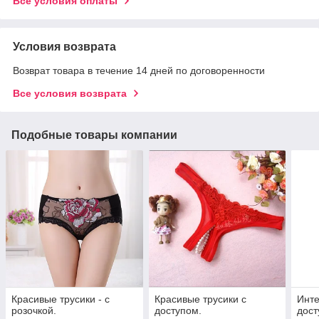
Все условия оплаты
Условия возврата
Возврат товара в течение 14 дней по договоренности
Все условия возврата
Подобные товары компании
Красивые трусики - с
Красивые трусики с
Инте
розочкой.
доступом.
дост