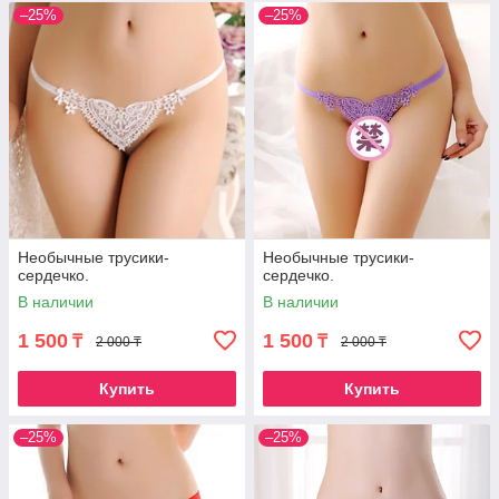
–25%
–25%
Необычные трусики-
Необычные трусики-
сердечко.
сердечко.
В наличии
В наличии
1 500
1 500
₸
₸
2 000 ₸
2 000 ₸
Купить
Купить
–25%
–25%