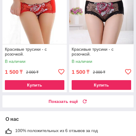
Красивые трусики - с
Красивые трусики - с
розочкой.
розочкой.
В наличии
В наличии
1 500
1 500
₸
₸
2 000 ₸
2 000 ₸
Купить
Купить
Показать ещё
О нас
100% положительных из 6 отзывов за год