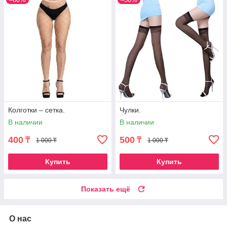
Колготки – сетка.
Чулки.
В наличии
В наличии
400
500
₸
₸
1 000 ₸
1 000 ₸
Купить
Купить
Показать ещё
О нас