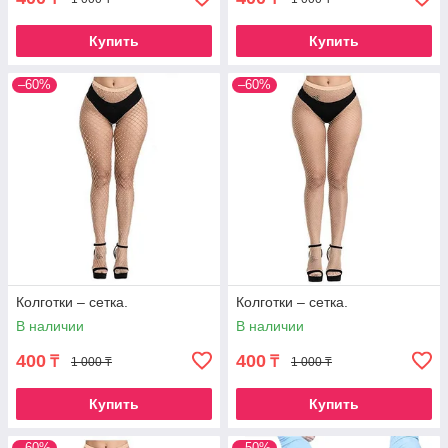
Купить
Купить
–60%
–60%
Колготки – сетка.
Колготки – сетка.
В наличии
В наличии
400
400
₸
₸
1 000 ₸
1 000 ₸
Купить
Купить
–60%
–50%