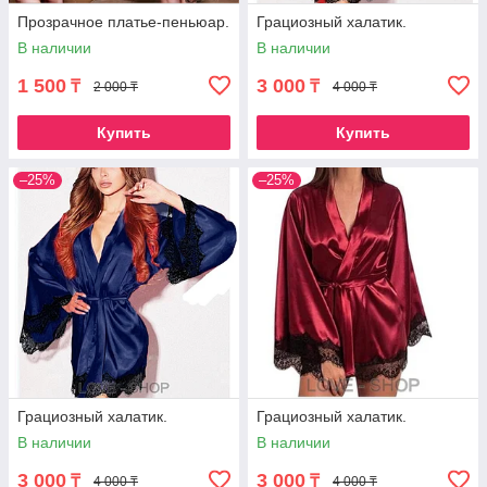
Прозрачное платье-пеньюар.
Грациозный халатик.
В наличии
В наличии
1 500
3 000
₸
₸
2 000 ₸
4 000 ₸
Купить
Купить
–25%
–25%
Грациозный халатик.
Грациозный халатик.
В наличии
В наличии
3 000
3 000
₸
₸
4 000 ₸
4 000 ₸