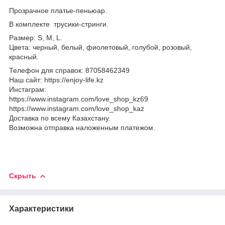
Прозрачное платье-пеньюар.
В комплекте трусики-стринги.
Размер: S, M, L.
Цвета: черный, белый, фиолетовый, голубой, розовый,
красный.
Телефон для справок: 87058462349
Наш сайт: https://enjoy-life.kz
Инстаграм:
https://www.instagram.com/love_shop_kz69
https://www.instagram.com/love_shop_kaz
Доставка по всему Казахстану.
Возможна отправка наложенным платежом.
Скрыть
Характеристики