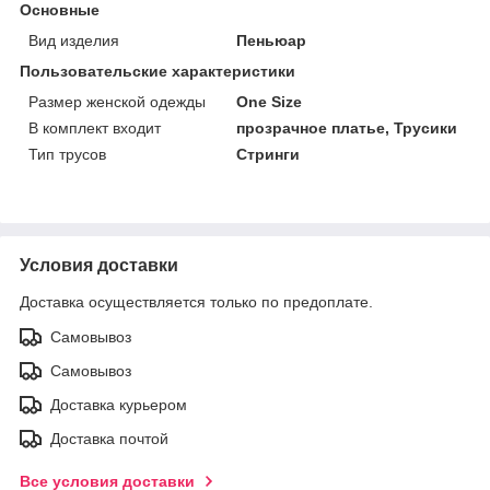
Основные
Вид изделия
Пеньюар
Пользовательские характеристики
Размер женской одежды
One Size
В комплект входит
прозрачное платье, Трусики
Тип трусов
Стринги
Условия доставки
Доставка осуществляется только по предоплате.
Самовывоз
Самовывоз
Доставка курьером
Доставка почтой
Все условия доставки