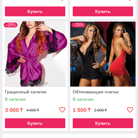
Купить
Купить
–25%
–25%
Грациозный халатик.
Обтягивающее платье.
В наличии
В наличии
3 000
1 500
₸
₸
4 000 ₸
2 000 ₸
Купить
Купить