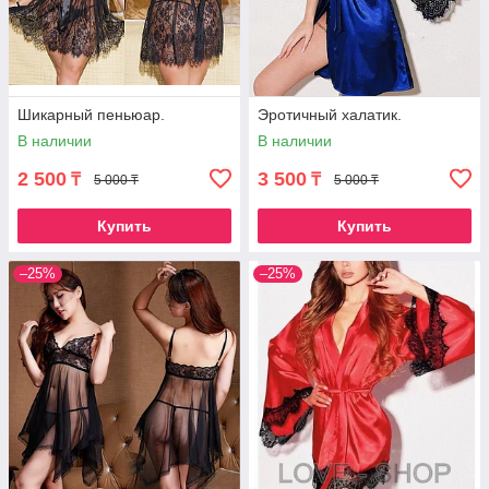
Шикарный пеньюар.
Эротичный халатик.
В наличии
В наличии
2 500
3 500
₸
₸
5 000 ₸
5 000 ₸
Купить
Купить
–25%
–25%