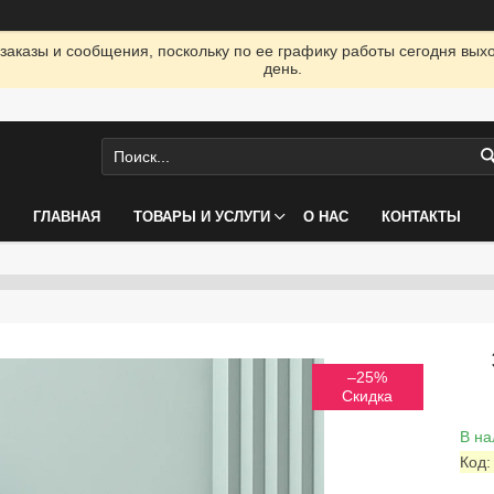
заказы и сообщения, поскольку по ее графику работы сегодня вых
день.
ГЛАВНАЯ
ТОВАРЫ И УСЛУГИ
О НАС
КОНТАКТЫ
–25%
В на
Код