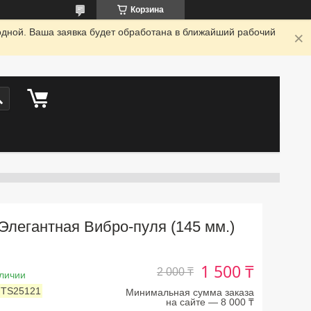
Корзина
одной. Ваша заявка будет обработана в ближайший рабочий
Элегантная Вибро-пуля (145 мм.)
1 500 ₸
2 000 ₸
личии
:
TS25121
Минимальная сумма заказа
на сайте — 8 000 ₸