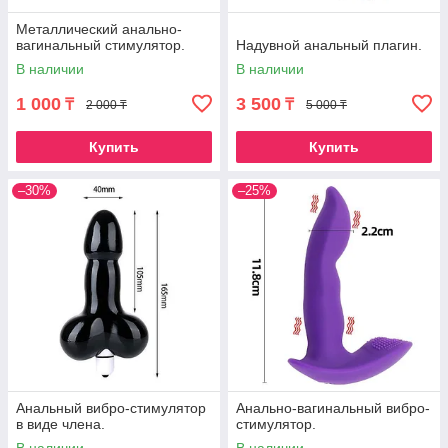
Металлический анально-
вагинальный стимулятор.
Надувной анальный плагин.
В наличии
В наличии
1 000
3 500
₸
₸
2 000 ₸
5 000 ₸
Купить
Купить
–30%
–25%
Анальный вибро-стимулятор
Анально-вагинальный вибро-
в виде члена.
стимулятор.