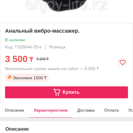
Анальный вибро-массажер.
В наличии
Код: TS28044-25-b
Розница
3 500
₸
5 000 ₸
Минимальная сумма заказа на сайте — 8 000 ₸
Экономия
1500 ₸
Купить
Описание
Характеристики
Доставка
Оплата
Ус
Описание