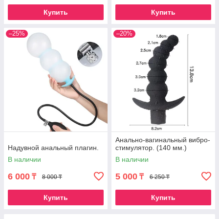
Купить
Купить
–25%
–20%
Анально-вагинальный вибро-
Надувной анальный плагин.
стимулятор. (140 мм.)
В наличии
В наличии
6 000
5 000
₸
₸
8 000 ₸
6 250 ₸
Купить
Купить