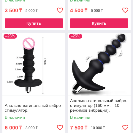
В наличии
В наличии
3 500
4 500
₸
₸
5 000 ₸
6 000 ₸
Купить
Купить
–25%
–25%
Анально-вагинальный вибро-
Анально-вагинальный вибро-
стимулятор (160 мм. - 10
стимулятор.
режимов вибрации).
В наличии
В наличии
6 000
7 500
₸
₸
8 000 ₸
10 000 ₸