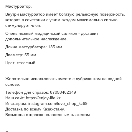
Мастурбатор.
Внутри мастурбатор имеет богатую рельефную поверхность,
которая в сочетании с узким входом максимально сильно
стимулирует член.
Очень нежный медицинский силикон - доставит
допольнительное наслаждение.
Длина мастурбатора:
135 мм.
Диаметр: 55 мм.
Цвет: телесный.
Желательно использовать вместе с лубрикантом на водной
основе.
Телефон для справок: 87058462349
Наш сайт: https://enjoy-life.kz
Инстаграм: instagram.com/love_shop_kz69
Доставка по всему Казахстану.
Возможна отправка наложенным платежом.