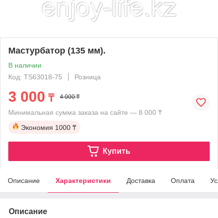
Мастурбатор (135 мм).
В наличии
Код: TS63018-75
Розница
3 000
₸
4 000 ₸
Минимальная сумма заказа на сайте — 8 000 ₸
Экономия
1000 ₸
Купить
Описание
Характеристики
Доставка
Оплата
Ус
Описание