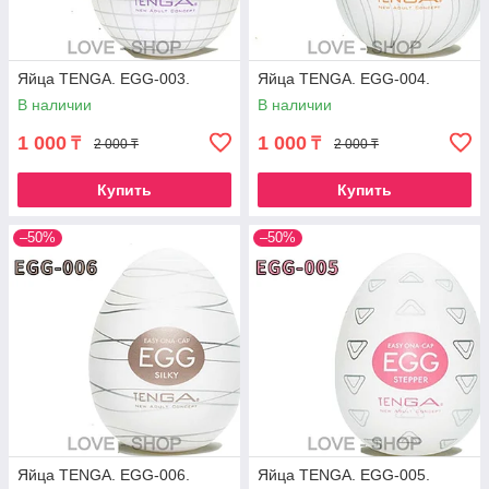
Яйца TENGA. EGG-003.
Яйца TENGA. EGG-004.
В наличии
В наличии
1 000
1 000
₸
₸
2 000 ₸
2 000 ₸
Купить
Купить
–50%
–50%
Яйца TENGA. EGG-006.
Яйца TENGA. EGG-005.