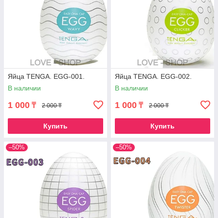
Яйца TENGA. EGG-001.
Яйца TENGA. EGG-002.
В наличии
В наличии
1 000
1 000
₸
₸
2 000 ₸
2 000 ₸
Купить
Купить
–50%
–50%