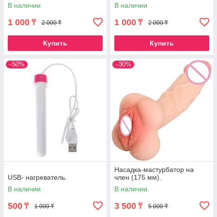
В наличии
В наличии
1 000
1 000
₸
₸
2 000 ₸
2 000 ₸
Купить
Купить
–50%
–30%
Насадка-мастурбатор на
USB- нагреватель.
член (175 мм).
В наличии
В наличии
500
3 500
₸
₸
1 000 ₸
5 000 ₸