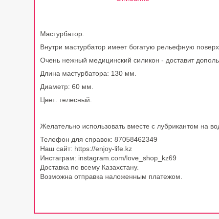
Мастурбатор.
Внутри мастурбатор имеет богатую рельефную поверхн
Очень нежный медицинский силикон - доставит допол
Длина мастурбатора:
130 мм.
Диаметр: 60 мм.
Цвет: телесный.
Желательно использовать вместе с лубрикантом на во
Телефон для справок: 87058462349
Наш сайт: https://enjoy-life.kz
Инстаграм: instagram.com/love_shop_kz69
Доставка по всему Казахстану.
Возможна отправка наложенным платежом.