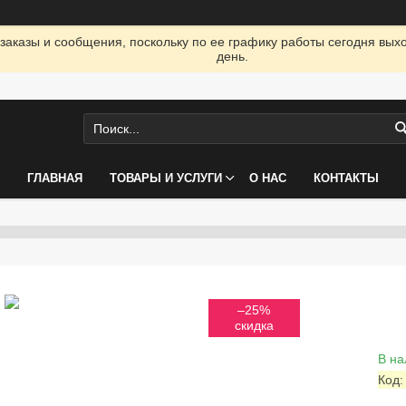
заказы и сообщения, поскольку по ее графику работы сегодня вых
день.
ГЛАВНАЯ
ТОВАРЫ И УСЛУГИ
О НАС
КОНТАКТЫ
–25%
В на
Код