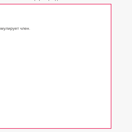
имулирует член.