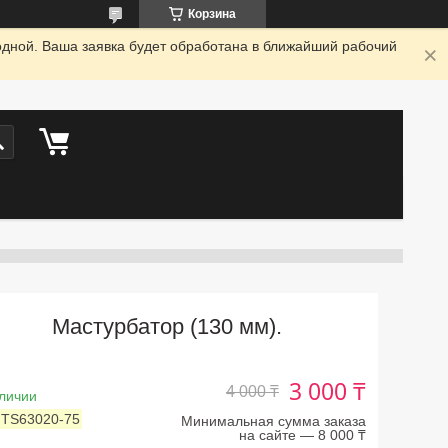
Корзина
одной. Ваша заявка будет обработана в ближайший рабочий
Мастурбатор (130 мм).
3 000 ₸
4 000 ₸
личии
:
TS63020-75
Минимальная сумма заказа
на сайте — 8 000 ₸