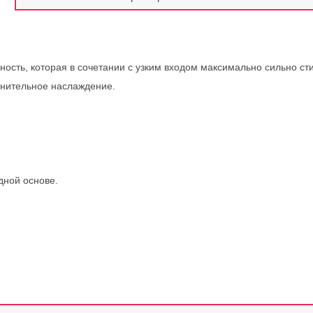
ость, которая в сочетании с узким входом максимально сильно ст
ьнительное наслаждение.
дной основе.