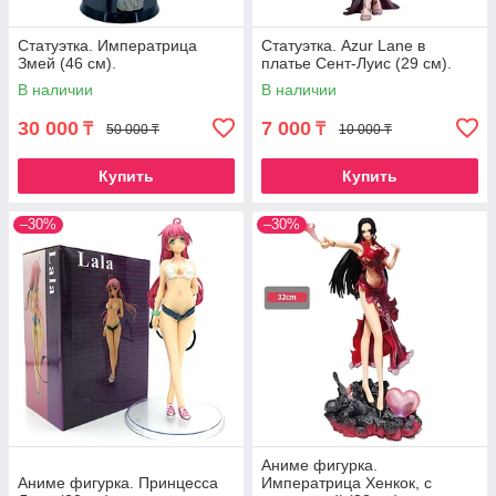
Статуэтка. Императрица
Статуэтка. Azur Lane в
Змей (46 см).
платье Сент-Луис (29 см).
В наличии
В наличии
30 000
7 000
₸
₸
50 000 ₸
10 000 ₸
Купить
Купить
–30%
–30%
Аниме фигурка.
Аниме фигурка. Принцесса
Императрица Хенкок, с