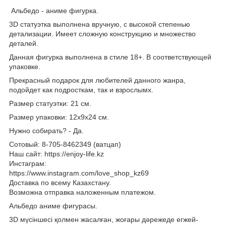
Альбедо - аниме фигурка.
3D статуэтка выполнена вручную, с высокой степенью
детализации. Имеет сложную конструкцию и множество
деталей.
Данная фигурка выполнена в стиле 18+. В соответствующей
упаковке.
Прекрасный подарок для любителей данного жанра,
подойдет как подросткам, так и взрослымх.
Размер статуэтки: 21 см.
Размер упаковки: 12х9х24 см.
Нужно собирать? - Да.
Сотовый: 8-705-8462349 (ватцап)
Наш сайт: https://enjoy-life.kz
Инстаграм:
https://www.instagram.com/love_shop_kz69
Доставка по всему Казахстану.
Возможна отправка наложенным платежом.
Альбедо аниме фигурасы.
3D мүсіншесі қолмен жасалған, жоғары дәрежеде егжей-