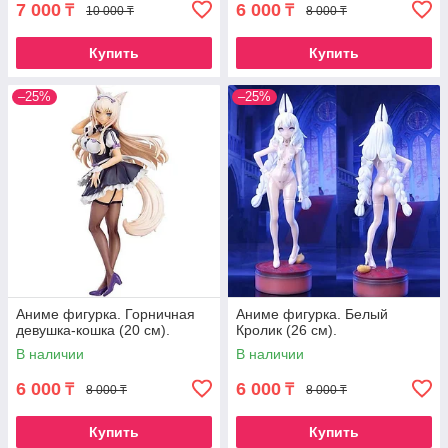
7 000
6 000
₸
₸
10 000 ₸
8 000 ₸
Купить
Купить
–25%
–25%
Аниме фигурка. Горничная
Аниме фигурка. Белый
девушка-кошка (20 см).
Кролик (26 см).
В наличии
В наличии
6 000
6 000
₸
₸
8 000 ₸
8 000 ₸
Купить
Купить