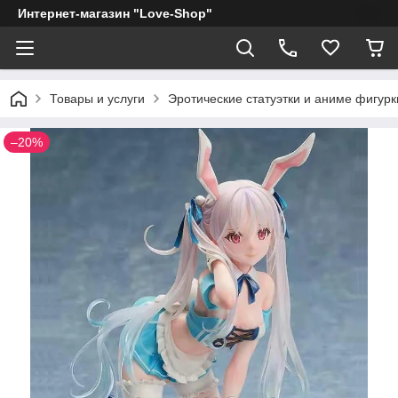
Интернет-магазин "Love-Shop"
Товары и услуги
Эротические статуэтки и аниме фигурк
–20%