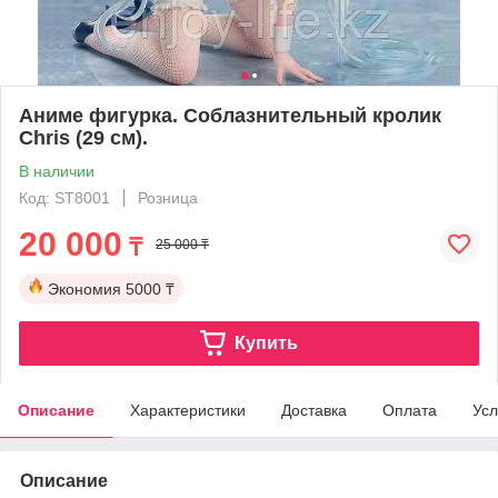
Аниме фигурка. Соблазнительный кролик
Chris (29 см).
В наличии
Код: ST8001
Розница
20 000
₸
25 000 ₸
Экономия
5000 ₸
Купить
Описание
Характеристики
Доставка
Оплата
Усл
Описание