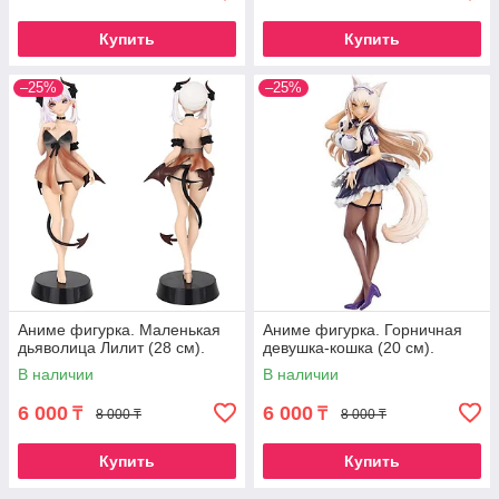
Купить
Купить
–25%
–25%
Аниме фигурка. Маленькая
Аниме фигурка. Горничная
дьяволица Лилит (28 см).
девушка-кошка (20 см).
В наличии
В наличии
6 000
6 000
₸
₸
8 000 ₸
8 000 ₸
Купить
Купить