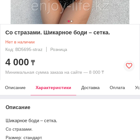
Со стразами. Шикарное боди – сетка.
Нет в наличии
Код: BD5695-straz
Розница
4 000
₸
Минимальная сумма заказа на сайте — 8 000 ₸
Описание
Характеристики
Доставка
Оплата
Ус
Описание
Шикарное боди – сетка.
Со стразами.
Размер: стандарт.