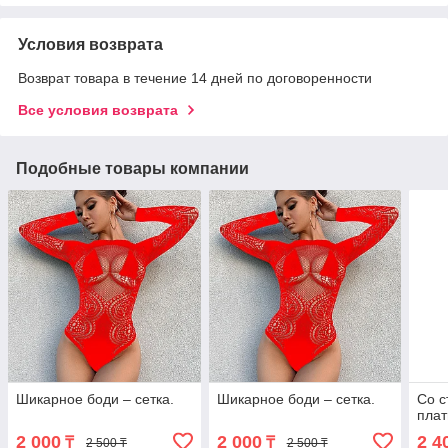
Условия возврата
Возврат товара в течение 14 дней по договоренности
Все условия возврата
Подобные товары компании
Шикарное боди – сетка.
Шикарное боди – сетка.
Со с
плат
2 000
2 000
2 4
₸
₸
2 500 ₸
2 500 ₸