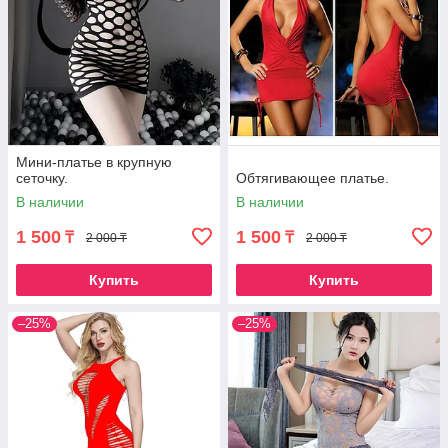
Мини-платье в крупную
сеточку.
Обтягивающее платье.
В наличии
В наличии
1 500
1 500
₸
₸
2 000 ₸
2 000 ₸
Купить
Купить
–25%
–25%