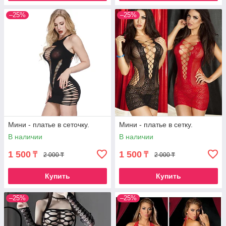
–25%
–25%
Мини - платье в сеточку.
Мини - платье в сетку.
В наличии
В наличии
1 500
1 500
₸
₸
2 000 ₸
2 000 ₸
Купить
Купить
–25%
–25%