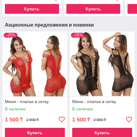
Купить
Купить
Акционные предложения и новинки
–25%
–25%
Мини - платье в сетку.
Мини - платье в сетку.
В наличии
В наличии
1 500
1 500
₸
₸
2 000 ₸
2 000 ₸
Купить
Купить