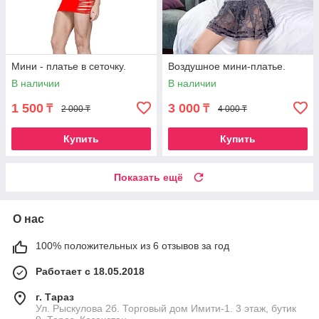
Мини - платье в сеточку.
Воздушное мини-платье.
В наличии
В наличии
1 500
3 000
₸
₸
2 000 ₸
4 000 ₸
Купить
Купить
Показать ещё
О нас
100% положительных из 6 отзывов за год
Работает с 18.05.2018
г. Тараз
Ул. Рыскулова 2б. Торговый дом Имити-1. 3 этаж, бутик