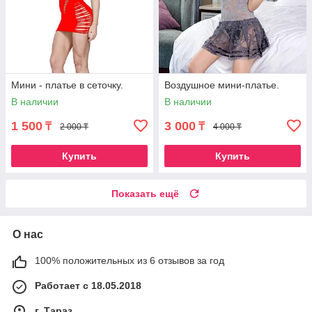
Мини - платье в сеточку.
Воздушное мини-платье.
В наличии
В наличии
1 500
3 000
₸
₸
2 000 ₸
4 000 ₸
Купить
Купить
Показать ещё
О нас
100% положительных из 6 отзывов за год
Работает с 18.05.2018
г. Тараз