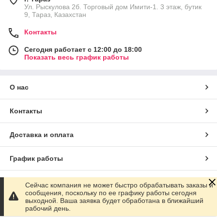
Ул. Рыскулова 2б. Торговый дом Имити-1. 3 этаж, бутик
9, Тараз, Казахстан
Контакты
Сегодня работает с 12:00 до 18:00
Показать весь график работы
О нас
Контакты
Доставка и оплата
График работы
Полная версия сайта
Сейчас компания не может быстро обрабатывать заказы и
сообщения, поскольку по ее графику работы сегодня
выходной. Ваша заявка будет обработана в ближайший
Сайт создан на маркетплейсе
Satu.kz
рабочий день.