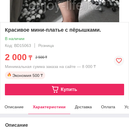
Красивое мини-платье с пёрышками.
В наличии
Код: BD15063
Розница
2 000
₸
2 500 ₸
Минимальная сумма заказа на сайте — 8 000 ₸
Экономия
500 ₸
Купить
Описание
Характеристики
Доставка
Оплата
Ус
Описание