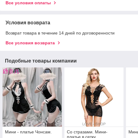
Все условия оплаты
Условия возврата
Возврат товара в течение 14 дней по договоренности
Все условия возврата
Подобные товары компании
Мини - платье Чонсам.
Со стразами. Мини-
Мини
платье в сетку.