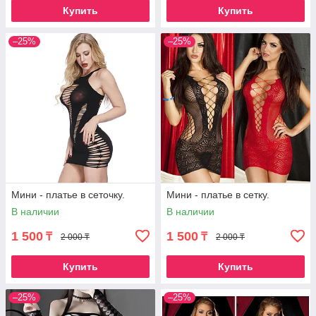
Купить
Купить
–25%
–25%
Мини - платье в сеточку.
Мини - платье в сетку.
В наличии
В наличии
1 500
1 500
₸
₸
2 000 ₸
2 000 ₸
Купить
Купить
–25%
–25%