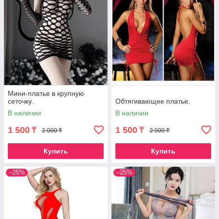
Мини-платье в крупную
сеточку.
Обтягивающее платье.
В наличии
В наличии
1 500
1 500
₸
₸
2 000 ₸
2 000 ₸
Купить
Купить
–25%
–25%