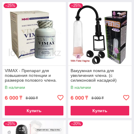
–25%
–25%
VIMAX - Препарат для
Вакуумная помпа для
повышения потенции и
увеличения члена. (с
размеров полового члена.
силиконовой насадкой)
В наличии
В наличии
6 000
6 000
₸
₸
8 000 ₸
8 000 ₸
Купить
Купить
–25%
–20%