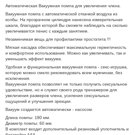
Автоматическая Вакуумная помпа для увеличения члена.
Вакуумная помпа с автоматической откачкой воздуха из
колбы. На прозрачном цилиндре нанесена измерительная
шкала, благодаря которой Вы сможете наблюдать на сколько
увеличивается пенис с каждым занятием.
Незаменимая вещь для профилактики простатита !!!
Мягкая насадка обеспечивает максимальную герметичность
и комфортное использование. Можно как увеличивать, так и
уменьшать эффект вакуума.
Удобная и функциональная вакуумная помпа - секс-игрушка,
которую можно смело рекомендовать всем мужчинам, без
исключения.
Вакуумная помпа позволяет не только получить сексуальное
удовольствие, но и служит своего рода тренажером для
увеличения размеров члена, усиления сексуальных
ощущений и улучшения эрекции.
Вакуум создается автоматически - насосом.
Длина помпы: 180 мм.
Диаметр помпы: 60 мм.
В комплект входит дополнительный резиновый уплотнитель и
батарейки ААА.