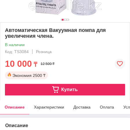
Автоматическая Вакуумная помпа для
увеличения члена.
В наличии
Код: TS3084
Розница
10 000
₸
12 500 ₸
Экономия
2500 ₸
Купить
Описание
Характеристики
Доставка
Оплата
Усл
Описание