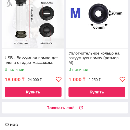
Уплотнительное кольцо на
USB - Вакуумная помпа для
вакуумную помпу (размер
члена с гидро-массажем.
М).
В наличии
В наличии
18 000
1 000
₸
₸
24 000 ₸
1 250 ₸
Купить
Купить
Показать ещё
О нас