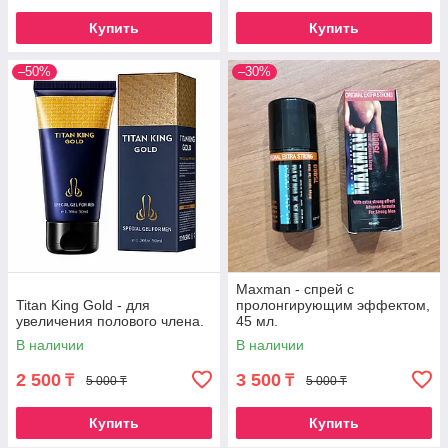
Купить
Купить
–50%
–30%
Maxman - спрей с
Titan King Gold - для
пролонгирующим эффектом,
увеличения полового члена.
45 мл.
В наличии
В наличии
2 500
3 500
₸
₸
5 000 ₸
5 000 ₸
Купить
Купить