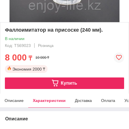
Фаллоимитатор на присоске (240 мм).
В наличии
Код: TS69023
Розница
8 000
₸
10 000 ₸
Экономия
2000 ₸
Купить
Описание
Характеристики
Доставка
Оплата
Ус
Описание