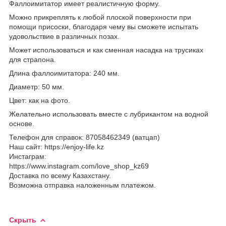
Фаллоимитатор имеет реалистичную форму.
Можно прикреплять к любой плоской поверхности при
помощи присоски, благодаря чему вы сможете испытать
удовольствие в различных позах.
Может использоваться и как сменная насадка на трусиках
для страпона.
Длина фаллоимитатора: 240 мм.
Диаметр: 50 мм.
Цвет: как на фото.
Желательно использовать вместе с лубрикантом на водной
основе.
Телефон для справок: 87058462349 (ватцап)
Наш сайт: https://enjoy-life.kz
Инстаграм:
https://www.instagram.com/love_shop_kz69
Доставка по всему Казахстану.
Возможна отправка наложенным платежом.
Скрыть