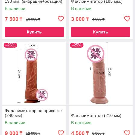
190 мм. (вибрация+ротация)
Фаллоимитатор (185 мм.)
В наличии
В наличии
7 500
3 000
₸
₸
10 000 ₸
4 000 ₸
Купить
Купить
–25%
–25%
Фаллоимитатор на присоске
(240 мм).
Фаллоимитатор (210 мм).
В наличии
В наличии
9 000
4 500
₸
₸
12 000 ₸
6 000 ₸