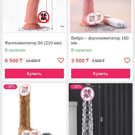
Вибро – фаллоимитатор 160
Фаллоимитатор-04 (210 мм).
мм.
В наличии
В наличии
6 500
3 500
₸
₸
10 000 ₸
5 000 ₸
Купить
Купить
–30%
–30%