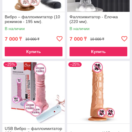
Вибро – фаллоимитатор (10
Фаллоимитатор - Ёлочка
режимов - 195 мм).
(220 мм).
В наличии
В наличии
7 000
7 000
₸
₸
10 000 ₸
10 000 ₸
Купить
Купить
–25%
–25%
USB Вибро – фаллоимитатор