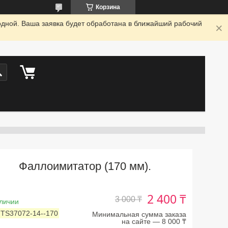
Корзина
одной. Ваша заявка будет обработана в ближайший рабочий
Фаллоимитатор (170 мм).
2 400 ₸
3 000 ₸
личии
:
TS37072-14--170
Минимальная сумма заказа
на сайте — 8 000 ₸