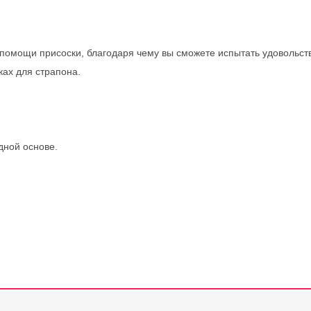
помощи присоски, благодаря чему вы сможете испытать удовольств
ках для страпона.
дной основе.