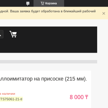
Корзина
одной. Ваша заявка будет обработана в ближайший рабочий
ллоимитатор на присоске (215 мм).
в наличии
8 000 ₸
:
TS75061-21-tl