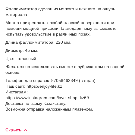
Фаллоимитатор сделан из мягкого и нежного на ощупь
материала.
Можно прикреплять к любой плоской поверхности при
помощи мощной присоски, благодаря чему вы сможете
испытать удовольствие в различных позах.
Длина фаллоимитатора: 220 мм.
Диаметр: 45 мм.
Цвет: телесный.
Желательно использовать вместе с лубрикантом на водной
основе.
Телефон для справок: 87058462349 (ватцап)
Наш сайт: https://enjoy-life.kz
Инстаграм:
https://www.instagram.com/love_shop_kz69
Доставка по всему Казахстану.
Возможна отправка наложенным платежом.
Скрыть