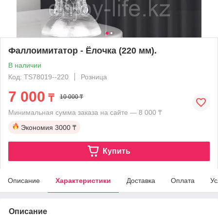
Фаллоимитатор - Ёлочка (220 мм).
В наличии
Код: TS78019--220
Розница
7 000
₸
10 000 ₸
Минимальная сумма заказа на сайте — 8 000 ₸
Экономия
3000 ₸
Купить
Описание
Характеристики
Доставка
Оплата
Ус
Описание