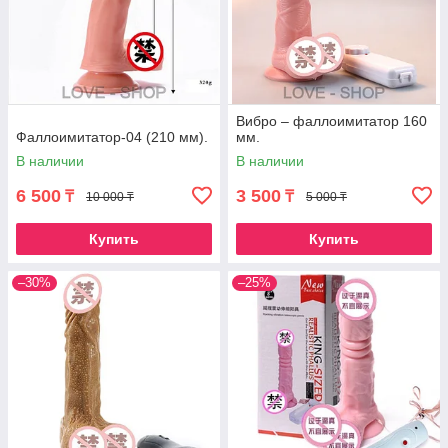
Вибро – фаллоимитатор 160
Фаллоимитатор-04 (210 мм).
мм.
В наличии
В наличии
6 500
3 500
₸
₸
10 000 ₸
5 000 ₸
Купить
Купить
–30%
–25%