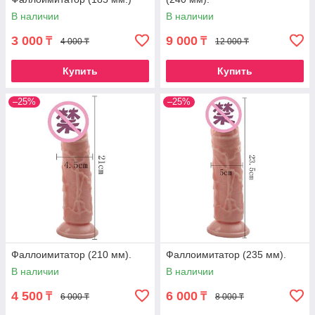
В наличии
В наличии
3 000
9 000
₸
₸
4 000 ₸
12 000 ₸
Купить
Купить
–25%
–25%
Фаллоимитатор (210 мм).
Фаллоимитатор (235 мм).
В наличии
В наличии
4 500
6 000
₸
₸
6 000 ₸
8 000 ₸