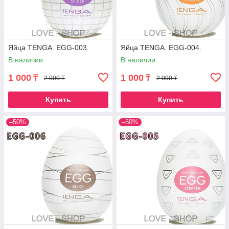
Яйца TENGA. EGG-003.
Яйца TENGA. EGG-004.
В наличии
В наличии
1 000
1 000
₸
₸
2 000 ₸
2 000 ₸
Купить
Купить
–50%
–50%