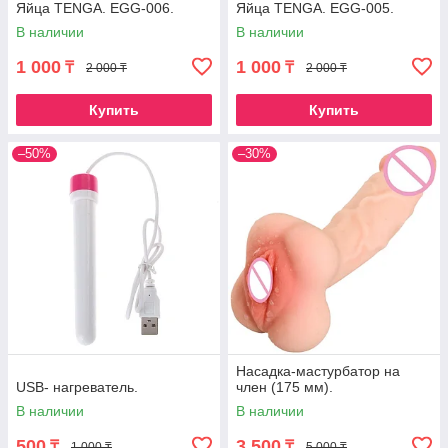
Яйца TENGA. EGG-006.
Яйца TENGA. EGG-005.
В наличии
В наличии
1 000
1 000
₸
₸
2 000 ₸
2 000 ₸
Купить
Купить
–50%
–30%
Насадка-мастурбатор на
USB- нагреватель.
член (175 мм).
В наличии
В наличии
500
3 500
₸
₸
1 000 ₸
5 000 ₸