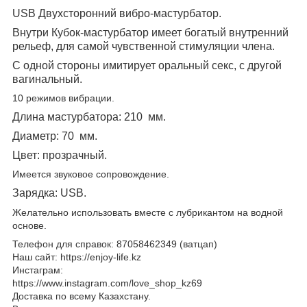
USB
Двухсторонний вибро-мастурбатор
.
Внутри К
убок-мастурбатор
имеет богатый внутренний
рельеф, для самой чувственной стимуляции члена.
С одной стороны имитирует оральный секс, с другой
вагинальный.
10 режимов вибрации.
Длина мастурбатора: 210
мм.
Диаметр: 70
мм.
Цвет: прозрачный.
Имеется звуковое сопровождение.
Зарядка: USB.
Желательно использовать вместе с лубрикантом на водной
основе.
Телефон для справок: 87058462349 (ватцап)
Наш сайт: https://enjoy-life.kz
Инстаграм:
https://www.instagram.com/love_shop_kz69
Доставка по всему Казахстану.