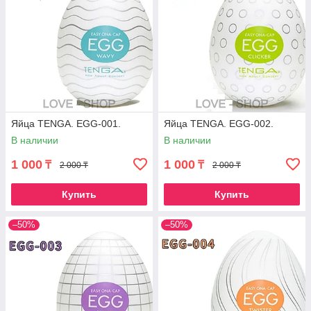
Яйца TENGA. EGG-001.
Яйца TENGA. EGG-002.
В наличии
В наличии
1 000
1 000
₸
₸
2 000 ₸
2 000 ₸
Купить
Купить
–50%
–50%