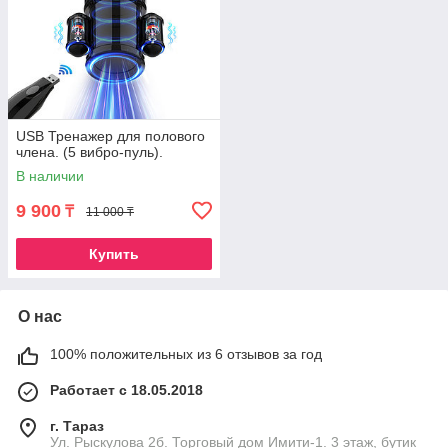
USB Тренажер для полового
члена. (5 вибро-пуль).
В наличии
9 900
₸
11 000 ₸
Купить
О нас
100% положительных из 6 отзывов за год
Работает с 18.05.2018
г. Тараз
Ул. Рыскулова 2б. Торговый дом Имити-1. 3 этаж, бутик