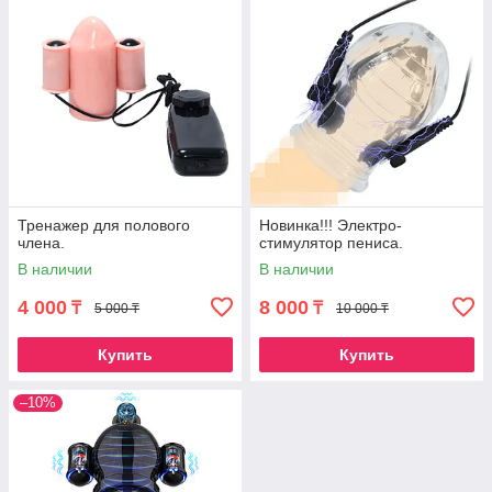
Тренажер для полового
Новинка!!! Электро-
члена.
стимулятор пениса.
В наличии
В наличии
4 000
8 000
₸
₸
5 000 ₸
10 000 ₸
Купить
Купить
–10%