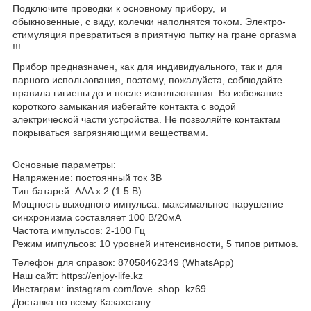
Подключите проводки к основному прибору, и
обыкновенные, с виду, колечки наполнятся током. Электро-
стимуляция превратиться в приятную пытку на гране оргазма
!!!
Прибор предназначен, как для индивидуального, так и для
парного использования, поэтому, пожалуйста, соблюдайте
правила гигиены до и после использования. Во избежание
короткого замыкания избегайте контакта с водой
электрической части устройства. Не позволяйте контактам
покрываться загрязняющими веществами.
Основные параметры:
Напряжение: постоянный ток 3В
Тип батарей: AAA x 2 (1.5 В)
Мощность выходного импульса: максимальное нарушение
синхронизма составляет 100 В/20мА
Частота импульсов: 2-100 Гц
Режим импульсов: 10 уровней интенсивности, 5 типов ритмов.
Телефон для справок: 87058462349 (WhatsApp)
Наш сайт: https://enjoy-life.kz
Инстаграм: instagram.com/love_shop_kz69
Доставка по всему Казахстану.