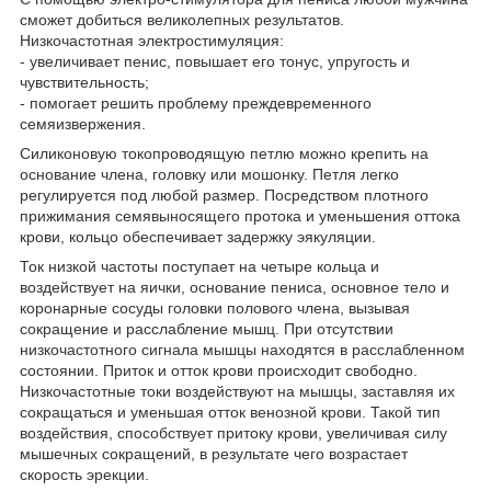
сможет добиться великолепных результатов.
Низкочастотная электростимуляция:
- увеличивает пенис, повышает его тонус, упругость и
чувствительность;
- помогает решить проблему преждевременного
семяизвержения.
Силиконовую токопроводящую петлю можно крепить на
основание члена, головку или мошонку. Петля легко
регулируется под любой размер. Посредством плотного
прижимания семявыносящего протока и уменьшения оттока
крови, кольцо обеспечивает задержку эякуляции.
Ток низкой частоты поступает на четыре кольца и
воздействует на яички, основание пениса, основное тело и
коронарные сосуды головки полового члена, вызывая
сокращение и расслабление мышц. При отсутствии
низкочастотного сигнала мышцы находятся в расслабленном
состоянии. Приток и отток крови происходит свободно.
Низкочастотные токи воздействуют на мышцы, заставляя их
сокращаться и уменьшая отток венозной крови. Такой тип
воздействия, способствует притоку крови, увеличивая силу
мышечных сокращений, в результате чего возрастает
скорость эрекции.