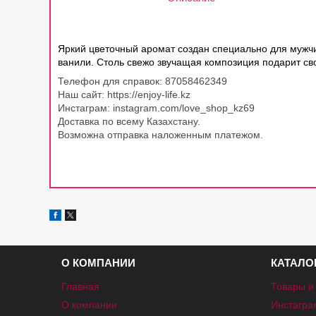
Яркий цветочный аромат создан специально для мужчи
ванили. Столь свежо звучащая композиция подарит св
Телефон для справок: 87058462349
Наш сайт: https://enjoy-life.kz
Инстаграм: instagram.com/love_shop_kz69
Доставка по всему Казахстану.
Возможна отправка наложенным платежом.
О КОМПАНИИ
КАТАЛО
Главная
Товары и
О компании
Инстагра