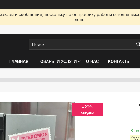
заказы и сообщения, поскольку по ее графику работы сегодня вых
день.
ГЛАВНАЯ
ТОВАРЫ И УСЛУГИ
О НАС
КОНТАКТЫ
–20%
В на
Код