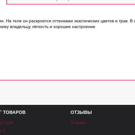
н. На теле он раскроется оттенками экзотических цветов и трав. 
оему владельцу лёгкость и хорошее настроение
.
Г ТОВАРОВ
ОТЗЫВЫ
 услуги
Отзывы
м 1