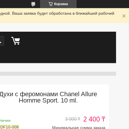
Корзина
одной. Ваша заявка будет обработана в ближайший рабочий
Духи с феромонами Chanel Allure
Homme Sport. 10 ml.
2 400 ₸
3 000 ₸
личии
:
DF10-008
Минимальная сумма заказа