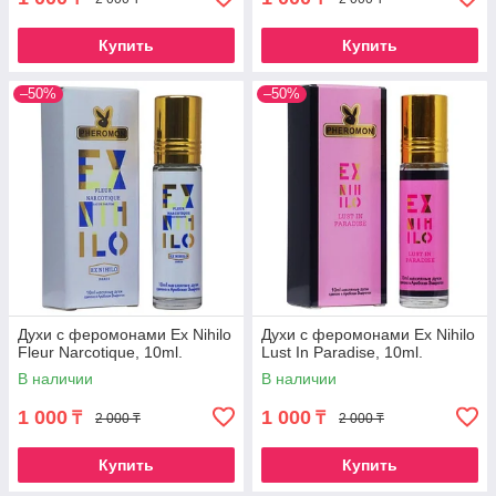
Купить
Купить
–50%
–50%
Духи с феромонами Ex Nihilo
Духи с феромонами Ex Nihilo
Fleur Narcotique, 10ml.
Lust In Paradise, 10ml.
В наличии
В наличии
1 000
1 000
₸
₸
2 000 ₸
2 000 ₸
Купить
Купить