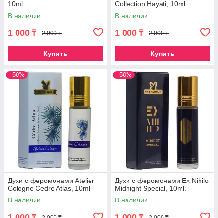
10ml.
Collection Hayati, 10ml.
В наличии
В наличии
1 000
1 000
₸
₸
2 000 ₸
2 000 ₸
Купить
Купить
–50%
–50%
Духи с феромонами Atelier
Духи с феромонами Ex Nihilo
Cologne Cedre Atlas, 10ml.
Midnight Special, 10ml.
В наличии
В наличии
1 000
1 000
₸
₸
2 000 ₸
2 000 ₸