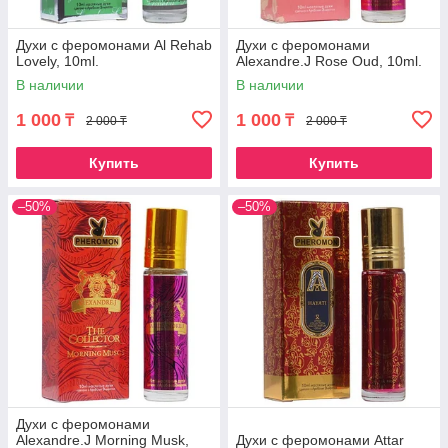
Духи с феромонами Al Rehab
Духи с феромонами
Lovely, 10ml.
Alexandre.J Rose Oud, 10ml.
В наличии
В наличии
1 000
1 000
₸
₸
2 000 ₸
2 000 ₸
Купить
Купить
–50%
–50%
Духи с феромонами
Alexandre.J Morning Musk,
Духи с феромонами Attar