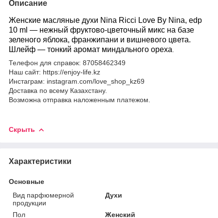
Описание
Женские масляные духи Nina Ricci Love By Nina, edp
10 ml — нежный фруктово-цветочный микс на базе
зеленого яблока, франжипани и вишневого цвета.
Шлейф — тонкий аромат миндального ореха
.
Телефон для справок: 87058462349
Наш сайт: https://enjoy-life.kz
Инстаграм: instagram.com/love_shop_kz69
Доставка по всему Казахстану.
Возможна отправка наложенным платежом.
Скрыть
Характеристики
Основные
Вид парфюмерной
Духи
продукции
Пол
Женский