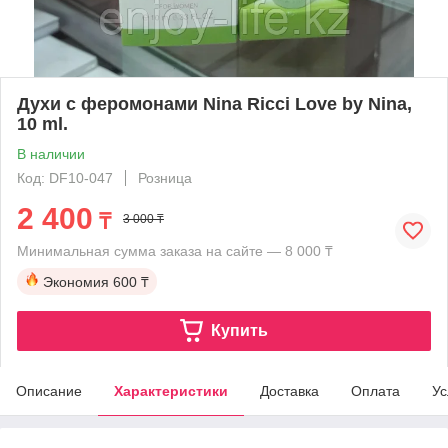
Духи с феромонами Nina Ricci Love by Nina,
10 ml.
В наличии
Код: DF10-047
Розница
2 400
₸
3 000 ₸
Минимальная сумма заказа на сайте — 8 000 ₸
Экономия
600 ₸
Купить
Описание
Характеристики
Доставка
Оплата
Ус