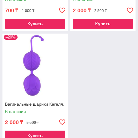
700
2 000
₸
₸
1 000 ₸
2 500 ₸
Купить
Купить
–20%
Вагинальные шарики Кегеля.
В наличии
2 000
₸
2 500 ₸
Купить