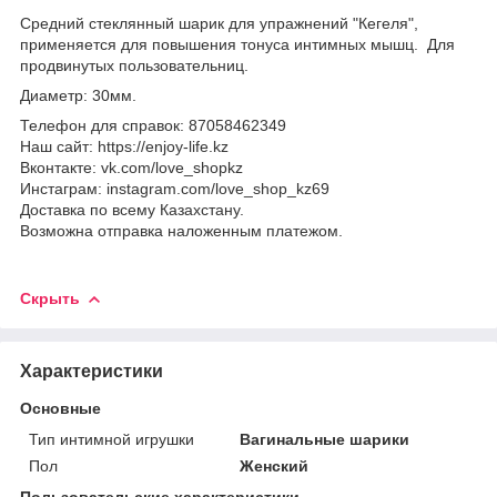
Средний стеклянный шарик для упражнений "Кегеля",
применяется для повышения тонуса интимных мышц. Для
продвинутых пользовательниц.
Диаметр: 30мм.
Телефон для справок: 87058462349
Наш сайт: https://enjoy-life.kz
Вконтакте: vk.com/love_shopkz
Инстаграм: instagram.com/love_shop_kz69
Доставка по всему Казахстану.
Возможна отправка наложенным платежом.
Скрыть
Характеристики
Основные
Тип интимной игрушки
Вагинальные шарики
Пол
Женский
Пользовательские характеристики