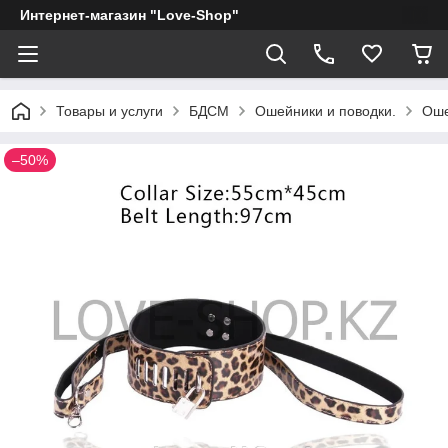
Интернет-магазин "Love-Shop"
Товары и услуги
БДСМ
Ошейники и поводки.
Оше
–50%