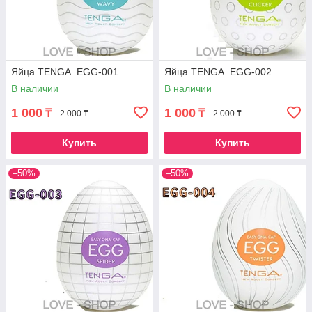
Яйца TENGA. EGG-001.
Яйца TENGA. EGG-002.
В наличии
В наличии
1 000
1 000
₸
₸
2 000 ₸
2 000 ₸
Купить
Купить
–50%
–50%