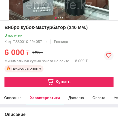
Вибро кубок-мастурбатор (240 мм.)
В наличии
Код: TS30010-294057-bk
Розница
6 000
₸
8 000 ₸
Минимальная сумма заказа на сайте — 8 000 ₸
Экономия
2000 ₸
Купить
Описание
Характеристики
Доставка
Оплата
Ус
Описание