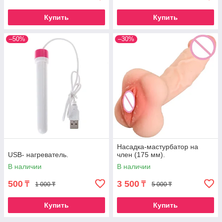
Купить
Купить
–50%
–30%
Насадка-мастурбатор на
USB- нагреватель.
член (175 мм).
В наличии
В наличии
500
3 500
₸
₸
1 000 ₸
5 000 ₸
Купить
Купить