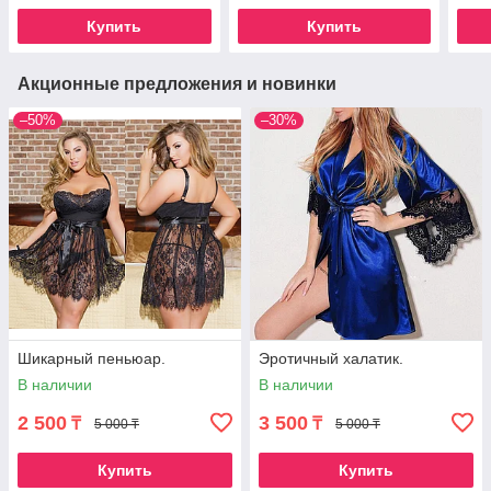
Купить
Купить
Акционные предложения и новинки
–50%
–30%
Шикарный пеньюар.
Эротичный халатик.
В наличии
В наличии
2 500
3 500
₸
₸
5 000 ₸
5 000 ₸
Купить
Купить