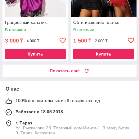
Грациозный халатик.
Обтягивающее платье.
В наличии
В наличии
3 000
1 500
₸
₸
4 000 ₸
2 000 ₸
Купить
Купить
Показать ещё
О нас
100% положительных из 6 отзывов за год
Работает с 18.05.2018
г. Тараз
Ул. Рыскулова 2б. Торговый дом Имити-1. 3 этаж, бутик
9, Тараз, Казахстан