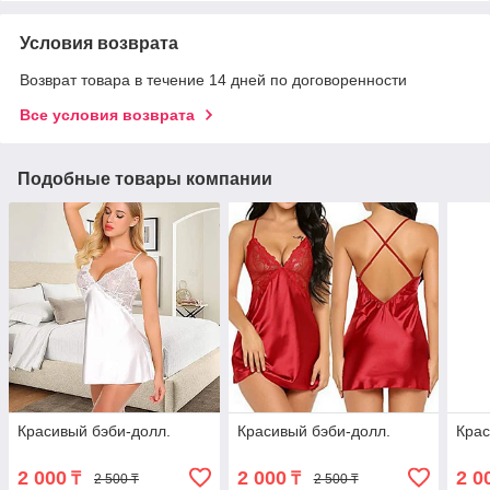
Условия возврата
Возврат товара в течение 14 дней по договоренности
Все условия возврата
Подобные товары компании
Красивый бэби-долл.
Красивый бэби-долл.
Крас
2 000
2 000
2 0
₸
₸
2 500 ₸
2 500 ₸