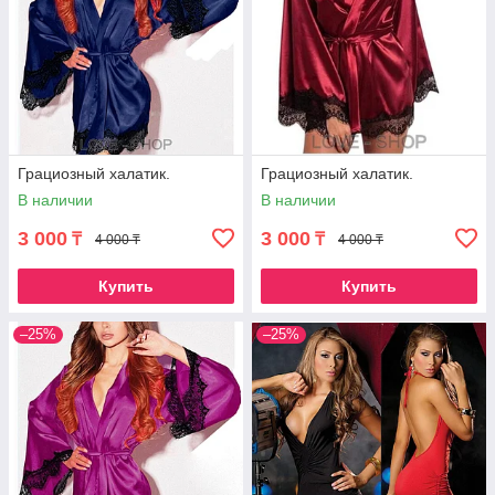
Грациозный халатик.
Грациозный халатик.
В наличии
В наличии
3 000
3 000
₸
₸
4 000 ₸
4 000 ₸
Купить
Купить
–25%
–25%