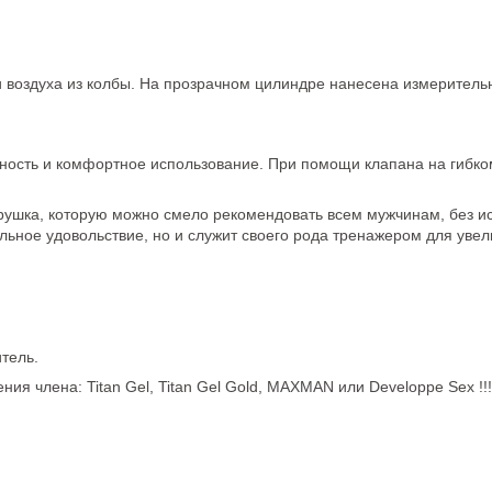
 воздуха из колбы. На прозрачном цилиндре нанесена измеритель
ность и комфортное использование. При помощи клапана на гибк
грушка, которую можно смело рекомендовать всем мужчинам, без 
льное удовольствие, но и служит своего рода тренажером для уве
тель.
ия члена: Titan Gel, Titan Gel Gold, MAXMAN или Developpe Sex !!!