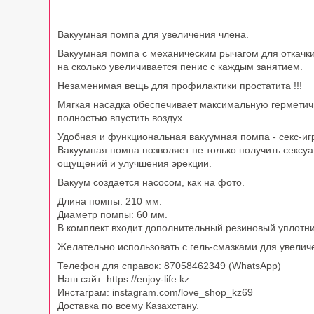
Вакуумная помпа для увеличения члена.
Вакуумная помпа с механическим рычагом для откачки
на сколько увеличивается пенис с каждым занятием.
Незаменимая вещь для профилактики простатита !!!
Мягкая насадка обеспечивает максимальную герметич
полностью впустить воздух.
Удобная и функциональная вакуумная помпа - секс-и
Вакуумная помпа позволяет не только получить сексуа
ощущений и улучшения эрекции.
Вакуум создается насосом, как на фото.
Длина помпы: 210 мм.
Диаметр помпы: 60 мм.
В комплект входит дополнительный резиновый уплотни
Желательно использовать с гель-смазками для увеличен
Телефон для справок: 87058462349 (WhatsApp)
Наш сайт: https://enjoy-life.kz
Инстаграм: instagram.com/love_shop_kz69
Доставка по всему Казахстану.