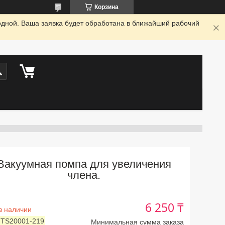
Корзина
одной. Ваша заявка будет обработана в ближайший рабочий
Вакуумная помпа для увеличения
члена.
6 250 ₸
в наличии
:
TS20001-219
Минимальная сумма заказа