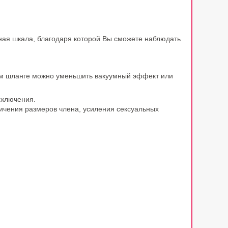
ная шкала, благодаря которой Вы сможете наблюдать
ом шланге можно уменьшить вакуумный эффект или
исключения.
личения размеров члена, усиления сексуальных