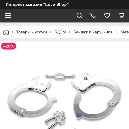
Интернет-магазин "Love-Shop"
Товары и услуги
БДСМ
Бандаж и наручники.
Мет
–20%