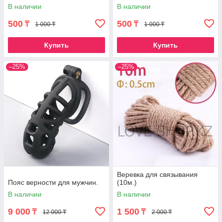
В наличии
В наличии
500
500
₸
₸
1 000 ₸
1 000 ₸
Купить
Купить
–25%
–25%
Веревка для связывания
Пояс верности для мужчин.
(10м.)
В наличии
В наличии
9 000
1 500
₸
₸
12 000 ₸
2 000 ₸