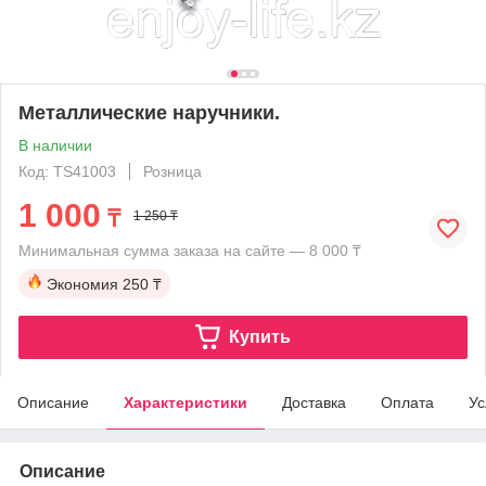
Металлические наручники.
В наличии
Код: TS41003
Розница
1 000
₸
1 250 ₸
Минимальная сумма заказа на сайте — 8 000 ₸
Экономия
250 ₸
Купить
Описание
Характеристики
Доставка
Оплата
Ус
Описание