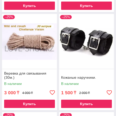
Купить
Купить
–25%
–25%
Веревка для связывания
(30м.)
Кожаные наручники.
В наличии
В наличии
3 000
1 500
₸
₸
4 000 ₸
2 000 ₸
Купить
Купить
–25%
–25%