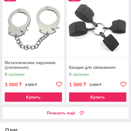
Металлические наручники
(усиленные).
Бандаж для связывания.
В наличии
В наличии
3 000
1 500
₸
₸
4 000 ₸
2 000 ₸
Купить
Купить
Показать ещё
О нас