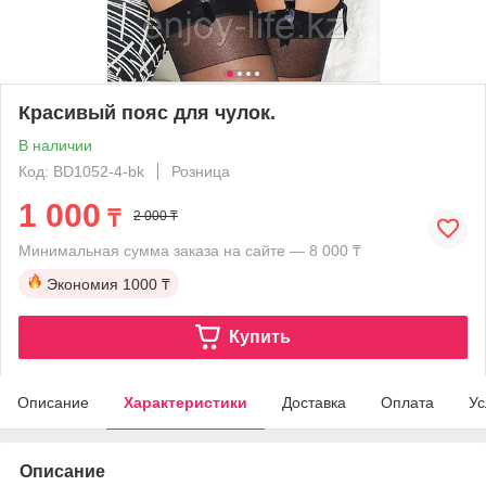
Красивый пояс для чулок.
В наличии
Код: BD1052-4-bk
Розница
1 000
₸
2 000 ₸
Минимальная сумма заказа на сайте — 8 000 ₸
Экономия
1000 ₸
Купить
Описание
Характеристики
Доставка
Оплата
Ус
Описание