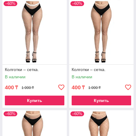
–60%
–60%
Колготки – сетка.
Колготки – сетка.
В наличии
В наличии
400
400
₸
₸
1 000 ₸
1 000 ₸
Купить
Купить
–60%
–60%