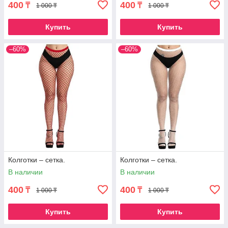
400
400
₸
₸
1 000 ₸
1 000 ₸
Купить
Купить
–60%
–60%
Колготки – сетка.
Колготки – сетка.
В наличии
В наличии
400
400
₸
₸
1 000 ₸
1 000 ₸
Купить
Купить