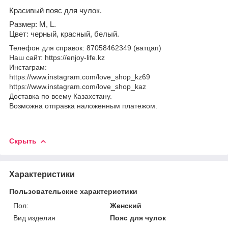
Красивый п
ояс для чулок.
Размер:
М, L
.
Цвет: черный, красный, белый.
Телефон для справок: 87058462349 (ватцап)
Наш сайт: https://enjoy-life.kz
Инстаграм:
https://www.instagram.com/love_shop_kz69
https://www.instagram.com/love_shop_kaz
Доставка по всему Казахстану.
Возможна отправка наложенным платежом.
Скрыть
Характеристики
Пользовательские характеристики
Пол:
Женский
Вид изделия
Пояс для чулок