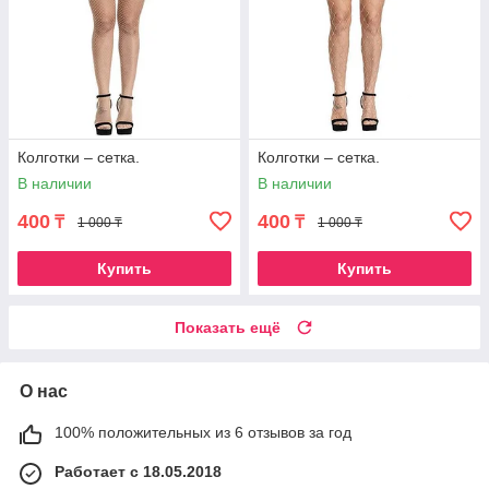
Колготки – сетка.
Колготки – сетка.
В наличии
В наличии
400
400
₸
₸
1 000 ₸
1 000 ₸
Купить
Купить
Показать ещё
О нас
100% положительных из 6 отзывов за год
Работает с 18.05.2018