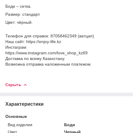
Боди – сетка.
Размер: стандарт.
Цвет: чёрный.
Телефон для справок: 87058462349 (ватцап)
Наш сайт: https://enjoy-life.kz
Инстаграм:
https://www.instagram.com/love_shop_kz69
Доставка по всему Казахстану.
Возможна отправка наложенным платежом.
Скрыть
Характеристики
Основные
Вид изделия
Боди
Цвет
Черный