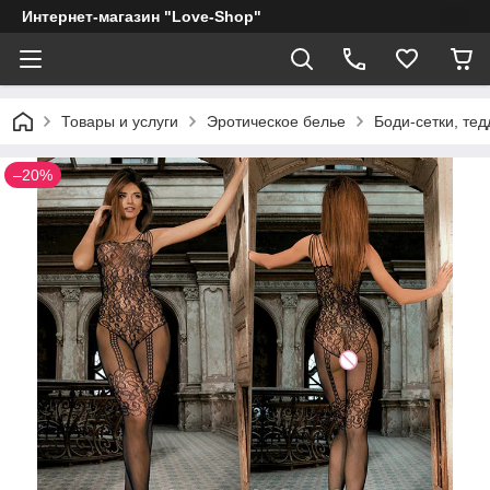
Интернет-магазин "Love-Shop"
Товары и услуги
Эротическое белье
Боди-сетки, тед
–20%