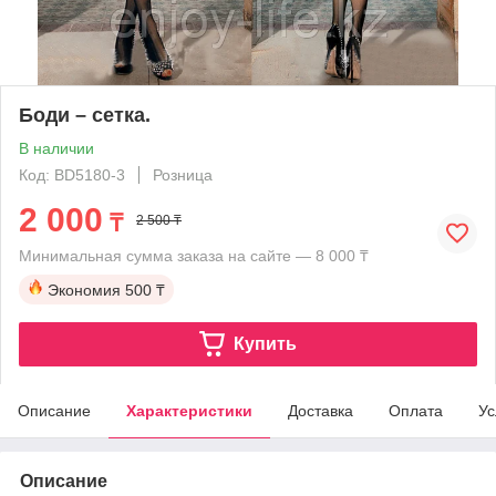
Боди – сетка.
В наличии
Код: BD5180-3
Розница
2 000
₸
2 500 ₸
Минимальная сумма заказа на сайте — 8 000 ₸
Экономия
500 ₸
Купить
Описание
Характеристики
Доставка
Оплата
Ус
Описание