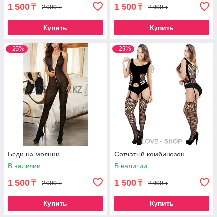
1 500
1 500
₸
₸
2 000 ₸
2 000 ₸
Купить
Купить
–25%
–25%
Боди на молнии.
Сетчатый комбинезон.
В наличии
В наличии
1 500
1 500
₸
₸
2 000 ₸
2 000 ₸
Купить
Купить