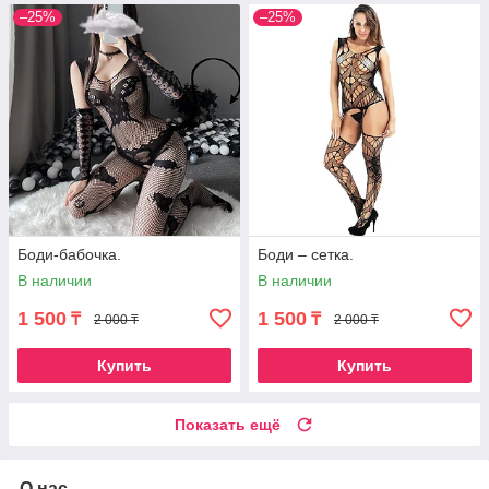
–25%
–25%
Боди-бабочка.
Боди – сетка.
В наличии
В наличии
1 500
1 500
₸
₸
2 000 ₸
2 000 ₸
Купить
Купить
Показать ещё
О нас