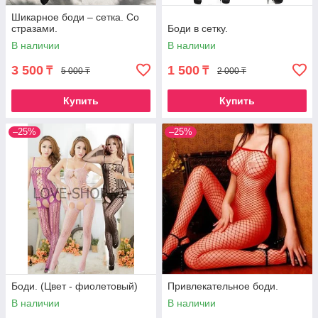
Шикарное боди – сетка. Со
стразами.
Боди в сетку.
В наличии
В наличии
3 500
1 500
₸
₸
5 000 ₸
2 000 ₸
Купить
Купить
–25%
–25%
Боди. (Цвет - фиолетовый)
Привлекательное боди.
В наличии
В наличии