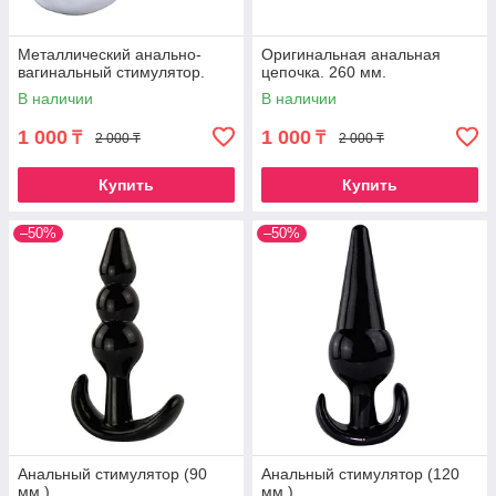
Металлический анально-
Оригинальная анальная
вагинальный стимулятор.
цепочка. 260 мм.
В наличии
В наличии
1 000
1 000
₸
₸
2 000 ₸
2 000 ₸
Купить
Купить
–50%
–50%
Анальный стимулятор (90
Анальный стимулятор (120
мм.)
мм.)