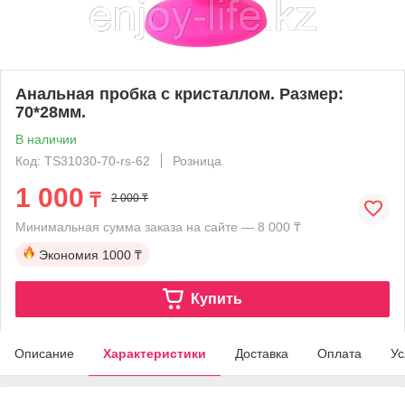
Анальная пробка с кристаллом. Размер:
70*28мм.
В наличии
Код: TS31030-70-rs-62
Розница
1 000
₸
2 000 ₸
Минимальная сумма заказа на сайте — 8 000 ₸
Экономия
1000 ₸
Купить
Описание
Характеристики
Доставка
Оплата
Ус