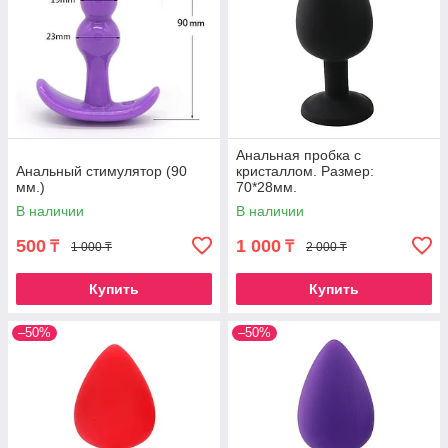
Анальная пробка с
Анальный стимулятор (90
кристаллом. Размер:
мм.)
70*28мм.
В наличии
В наличии
500
1 000
₸
₸
1 000 ₸
2 000 ₸
Купить
Купить
–50%
–50%