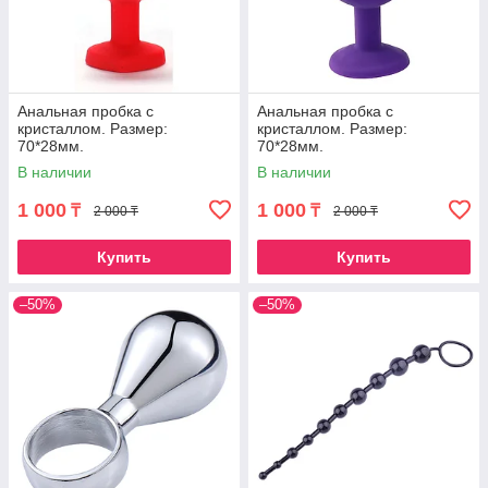
Анальная пробка с
Анальная пробка с
кристаллом. Размер:
кристаллом. Размер:
70*28мм.
70*28мм.
В наличии
В наличии
1 000
1 000
₸
₸
2 000 ₸
2 000 ₸
Купить
Купить
–50%
–50%