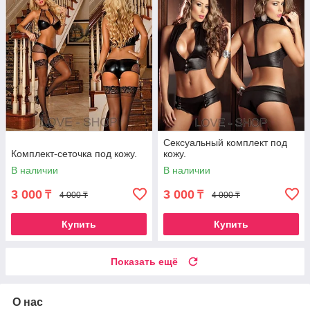
Сексуальный комплект под
Комплект-сеточка под кожу.
кожу.
В наличии
В наличии
3 000
3 000
₸
₸
4 000 ₸
4 000 ₸
Купить
Купить
Показать ещё
О нас