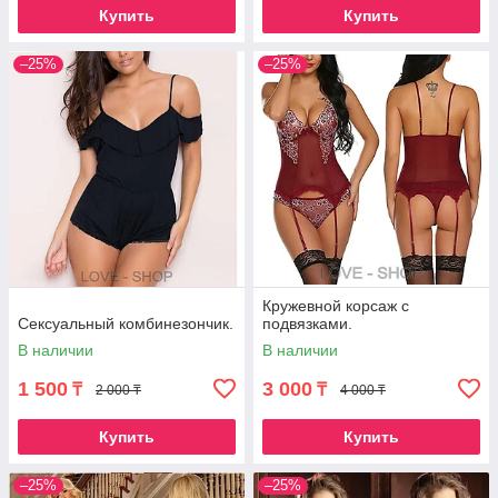
Купить
Купить
–25%
–25%
Кружевной корсаж с
Сексуальный комбинезончик.
подвязками.
В наличии
В наличии
1 500
3 000
₸
₸
2 000 ₸
4 000 ₸
Купить
Купить
–25%
–25%