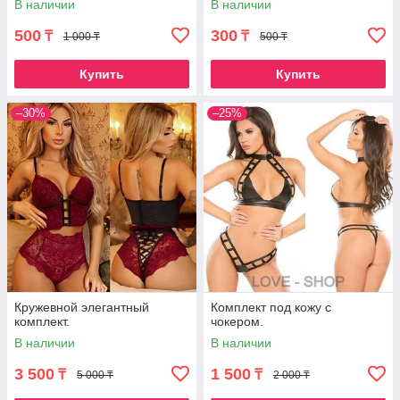
В наличии
В наличии
500
300
₸
₸
1 000 ₸
500 ₸
Купить
Купить
–30%
–25%
Кружевной элегантный
Комплект под кожу с
комплект.
чокером.
В наличии
В наличии
3 500
1 500
₸
₸
5 000 ₸
2 000 ₸