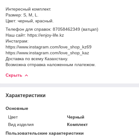
Интересный к
омплект
.
Размер:
S
,
M
,
L
.
Цвет: черный, красный
.
Телефон для справок: 87058462349 (ватцап)
Наш сайт: https://enjoy-life.kz
Инстаграм:
https://www.instagram.com/love_shop_kz69
https://www.instagram.com/love_shop_kaz
Доставка по всему Казахстану.
Возможна отправка наложенным платежом.
Скрыть
Характеристики
Основные
Цвет
Черный
Вид изделия
Комплект
Пользовательские характеристики