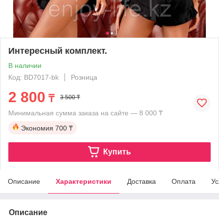
Интересный комплект.
В наличии
Код: BD7017-bk
Розница
2 800
₸
3 500 ₸
Минимальная сумма заказа на сайте — 8 000 ₸
Экономия
700 ₸
Купить
Описание
Характеристики
Доставка
Оплата
Ус
Описание