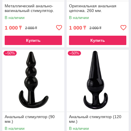
Металлический анально-
Оригинальная анальная
вагинальный стимулятор.
цепочка. 260 мм.
В наличии
В наличии
1 000
1 000
₸
₸
2 000 ₸
2 000 ₸
Купить
Купить
–50%
–50%
Анальный стимулятор (90
Анальный стимулятор (120
мм.)
мм.)
В наличии
В наличии