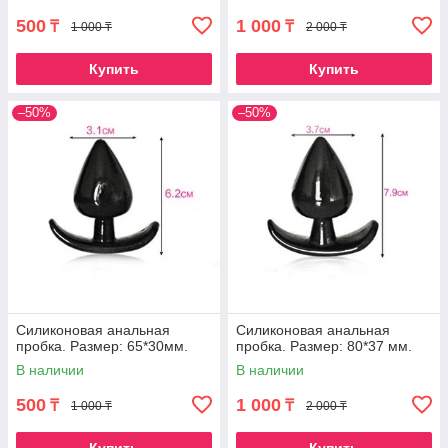
500
1 000
₸
₸
1 000 ₸
2 000 ₸
Купить
Купить
–50%
–50%
Силиконовая анальная
Силиконовая анальная
пробка. Размер: 65*30мм.
пробка. Размер: 80*37 мм.
В наличии
В наличии
500
1 000
₸
₸
1 000 ₸
2 000 ₸