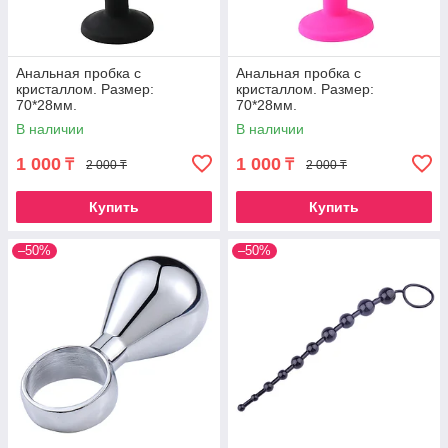
Анальная пробка с
Анальная пробка с
кристаллом. Размер:
кристаллом. Размер:
70*28мм.
70*28мм.
В наличии
В наличии
1 000
1 000
₸
₸
2 000 ₸
2 000 ₸
Купить
Купить
–50%
–50%