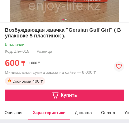
Возбуждающая жвачка "Gersian Gulf Girl" ( В
упаковке 5 пластинок ).
В наличии
Код: Zhv-015
Розница
600
₸
1 000 ₸
Минимальная сумма заказа на сайте — 8 000 ₸
Экономия
400 ₸
Купить
Описание
Характеристики
Доставка
Оплата
Ус