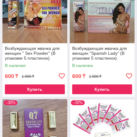
Возбуждающая жвачка для
Возбуждающая жвачка для
женщин " Sex Powder" (В
женщин "Spanish Lady" (В
упаковке 5 пластинок).
упаковке 5 пластинок).
В наличии
В наличии
600
600
₸
₸
1 000 ₸
1 000 ₸
Купить
Купить
–30%
–30%