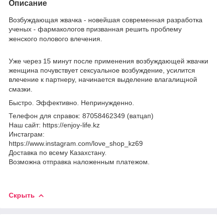
Описание
Возбуждающая жвачка - новейшая современная разработка
ученых - фармакологов призванная решить проблему
женского полового влечения.
Уже через 15 минут после применения возбуждающей жвачки
женщина почувствует сексуальное возбуждение, усилится
влечение к партнеру, начинается выделение влагалищной
смазки.
Быстро. Эффективно. Непринужденно.
Телефон для справок: 87058462349 (ватцап)
Наш сайт: https://enjoy-life.kz
Инстаграм:
https://www.instagram.com/love_shop_kz69
Доставка по всему Казахстану.
Возможна отправка наложенным платежом.
Скрыть