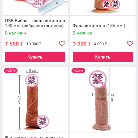
USB Вибро – фаллоимитатор
190 мм. (вибрация+ротация)
Фаллоимитатор (185 мм.)
В наличии
В наличии
7 500
3 000
₸
₸
10 000 ₸
4 000 ₸
Купить
Купить
–25%
–25%
Фаллоимитатор на присоске