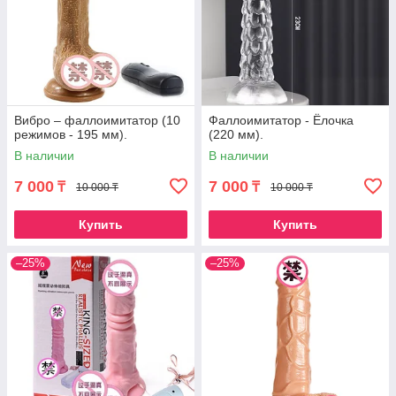
Вибро – фаллоимитатор (10
Фаллоимитатор - Ёлочка
режимов - 195 мм).
(220 мм).
В наличии
В наличии
7 000
7 000
₸
₸
10 000 ₸
10 000 ₸
Купить
Купить
–25%
–25%