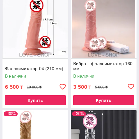
Вибро – фаллоимитатор 160
Фаллоимитатор-04 (210 мм).
мм.
В наличии
В наличии
6 500
3 500
₸
₸
10 000 ₸
5 000 ₸
Купить
Купить
–30%
–30%