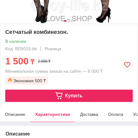
Сетчатый комбинезон.
В наличии
Код: BD5015-bk
Розница
1 500
₸
2 000 ₸
Минимальная сумма заказа на сайте — 8 000 ₸
Экономия
500 ₸
Купить
Описание
Характеристики
Доставка
Оплата
Ус
Описание