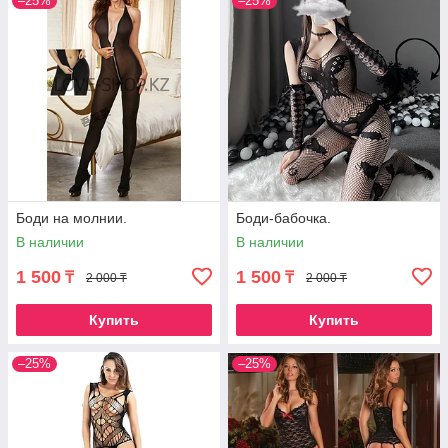
–25%
–25%
Боди на молнии.
Боди-бабочка.
В наличии
В наличии
1 500
1 500
₸
₸
2 000 ₸
2 000 ₸
Купить
Купить
–25%
–25%