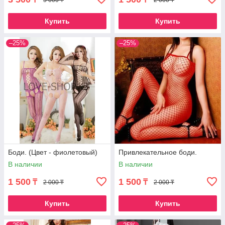
Купить
Купить
–25%
–25%
Боди. (Цвет - фиолетовый)
Привлекательное боди.
В наличии
В наличии
1 500
1 500
₸
₸
2 000 ₸
2 000 ₸
Купить
Купить