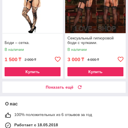
Сексуальный гипюровой
Боди – сетка.
боди с чулками.
В наличии
В наличии
1 500
3 000
₸
₸
2 000 ₸
4 000 ₸
Купить
Купить
Показать ещё
О нас
100% положительных из 6 отзывов за год
Работает с 18.05.2018