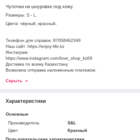
Чулочки на шнуровке под кожу.
Размеры:
S
-
L.
Цвета: чёрный, красный
.
Телефон для справок: 87058462349
Наш сайт: https://enjoy-life.kz
Инстаграм:
https://www.instagram.com/love_shop_kz69
Доставка по всему Казахстану.
Возможна отправка наложенным платежом.
Скрыть
Характеристики
Основные
Производитель
S&L
Цвет
Красный
Пользовательские характеристики