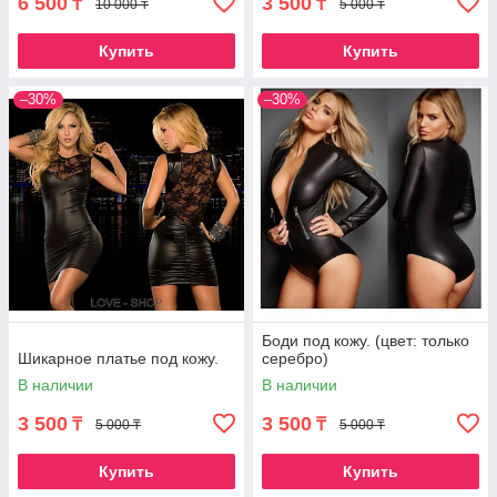
6 500
3 500
₸
₸
10 000 ₸
5 000 ₸
Купить
Купить
–30%
–30%
Боди под кожу. (цвет: только
Шикарное платье под кожу.
серебро)
В наличии
В наличии
3 500
3 500
₸
₸
5 000 ₸
5 000 ₸
Купить
Купить