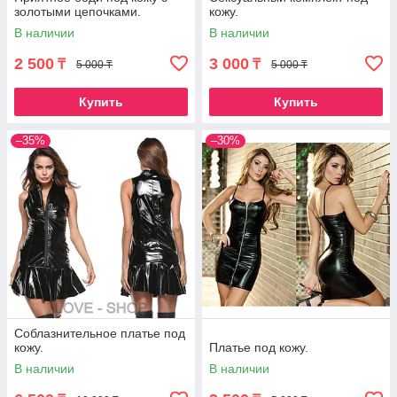
золотыми цепочками.
кожу.
В наличии
В наличии
2 500
3 000
₸
₸
5 000 ₸
5 000 ₸
Купить
Купить
–35%
–30%
Соблазнительное платье под
кожу.
Платье под кожу.
В наличии
В наличии