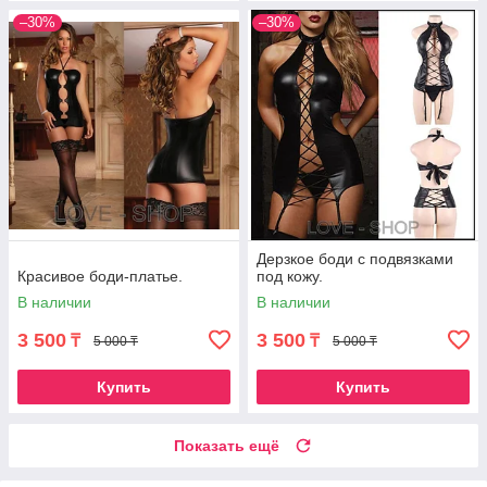
–30%
–30%
Дерзкое боди с подвязками
Красивое боди-платье.
под кожу.
В наличии
В наличии
3 500
3 500
₸
₸
5 000 ₸
5 000 ₸
Купить
Купить
Показать ещё