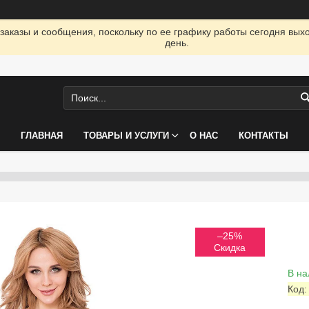
заказы и сообщения, поскольку по ее графику работы сегодня вых
день.
ГЛАВНАЯ
ТОВАРЫ И УСЛУГИ
О НАС
КОНТАКТЫ
–25%
В на
Код