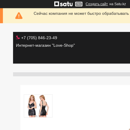
Создать сайт
на Satu.kz
Сейчас компания не может быстро обрабатывать 
+7 (705) 846-23-49
Интернет-магазин "Love-Shop"