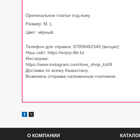
Оригинальное платье под кожу.
Размер:
M
,
L
.
Цвет: чёрный
.
Телефон для справок: 87058462349 (ватцап)
Наш сайт: https://enjoy-life.kz
Инстаграм:
https://www.instagram.com/love_shop_kz69
Доставка по всему Казахстану.
Возможна отправка наложенным платежом.
О КОМПАНИИ
КАТАЛО